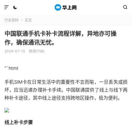



行业百科
正文

中国联通手机卡补卡流程详解，异地亦可操
作，确保通讯无忧。
2024-07-15
阅读(758)
“`html
手机SIM卡在日常生活中的重要性不言而喻，一旦丢失或损
坏，应当迅速办理补卡手续。中国联通提供了线上与线下两
种补卡途径，其中线上途径支持跨地区操作，极为便利。
线上补卡步骤