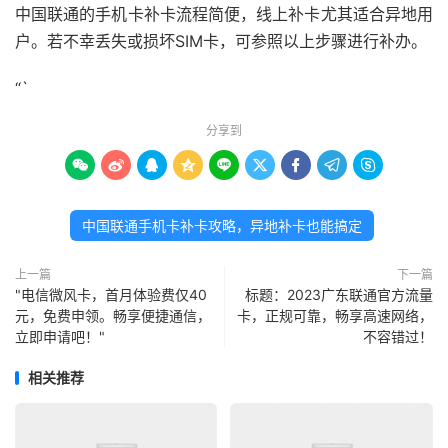
中国联通的手机卡补卡流程简便，线上补卡尤其适合异地用
户。若不幸丢失或损坏SIM卡，可参照以上步骤进行补办。
“`
分享到









中国联通手机卡补卡攻略，异地补卡也能搞定
上一篇
下一篇
"电信微风卡，首月体验费仅40
标题：2023广东联通官方流量
元，免费申领。畅享便捷通信，
卡，正规可靠，畅享高速网络，
立即申请吧！"
不容错过！
相关推荐