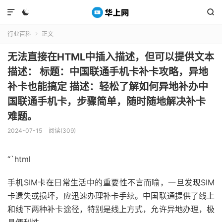



行业百科
正文

无法直接在HTML中插入描述，但可以提供文本
描述： 标题：中国联通手机卡补卡攻略，异地
补卡也能搞定 描述：轻松了解如何异地补办中
国联通手机卡，步骤简单，随时随地解决补卡
难题。
2024-07-15
阅读(309)
“`html
手机SIM卡在日常生活中的重要性不言而喻，一旦发现SIM
卡遗失或损坏，应迅速办理补卡手续。中国联通提供了线上
和线下两种补卡途径，特别是线上方式，允许异地办理，极