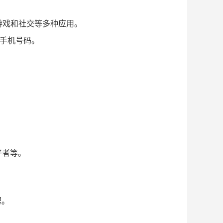
游戏和社交等多种应用。
何手机号码。
好者等。
理。