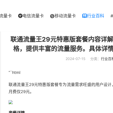
流量卡
电信流量卡
移动流量卡
行业百科



联通流量王29元特惠版套餐内容详解
格，提供丰富的流量服务。具体详
2024-07-15
分类：
行业百
“`html
联通流量王29元特惠版套餐专为流量需求旺盛的用户设计，
月费仅29元。
套餐详情