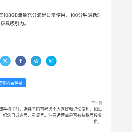
108GB流量充分满足日常使用，100分钟通话时
餐极具吸引力。




套餐内容详解
下一篇
理手机卡时，选择号码可考虑个人喜好和记忆便利，如生
、纪念日或连号、重复号。注意运营商是否有特殊号段收
费。