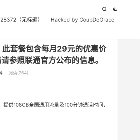


#28372（无标题）
Hacked by CoupDeGrace
 此套餐包含每月29元的优惠价
情请参照联通官方公布的信息。
科
阅读(264)
提供108GB全国通用流量及100分钟通话时间，