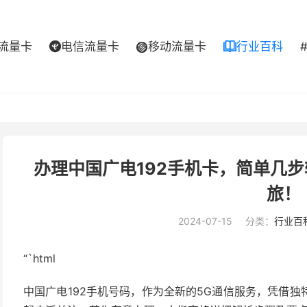
流量卡
电信流量卡
移动流量卡
行业百科



办理中国广电192手机卡，简单几
旅！
2024-07-15
分类：
行业百
“`html
中国广电192手机号码，作为全新的5G通信服务，凭借