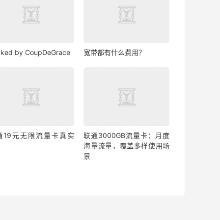
ked by CoupDeGrace
宽带都有什么费用？
通19元无限流量卡真实
联通3000GB流量卡：月度
？
海量流量，覆盖多样使用场
景