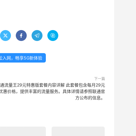




松入网，畅享5G新体验
下一篇
通流量王29元特惠版套餐内容详解 此套餐包含每月29元
优惠价格，提供丰富的流量服务。具体详情请参照联通官
方公布的信息。