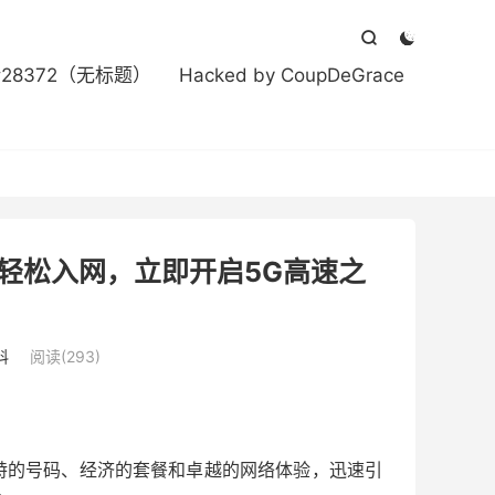



#28372（无标题）
Hacked by CoupDeGrace
步轻松入网，立即开启5G高速之
科
阅读(293)
独特的号码、经济的套餐和卓越的网络体验，迅速引