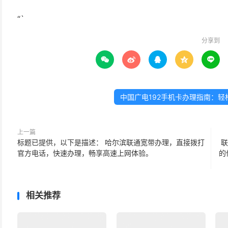
“`
分享到





中国广电192手机卡办理指南：轻
上一篇
标题已提供，以下是描述： 哈尔滨联通宽带办理，直接拨打
联
官方电话，快速办理，畅享高速上网体验。
的
相关推荐