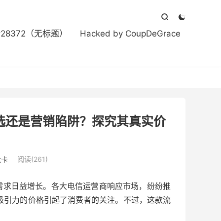



#28372（无标题）
Hacked by CoupDeGrace
之选还是营销陷阱？探究其真实价
量卡
阅读(261)
需求日益增长。各大电信运营商响应市场，纷纷推
具吸引力的价格引起了消费者的关注。不过，这款流