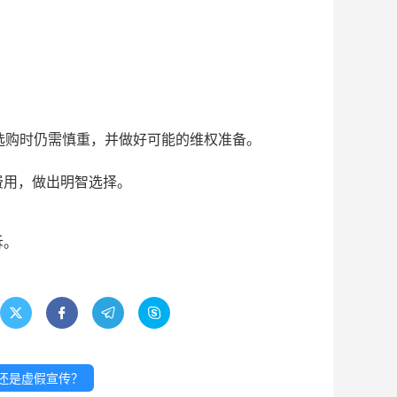
在选购时仍需慎重，并做好可能的维权准备。
费用，做出明智选择。
。
诉。




惠还是虚假宣传？