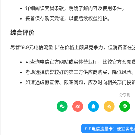
详细阅读套餐条款，明确了解内容及使用条件。
妥善保存购买凭证，以便后续权益维护。
综合评价
尽管“9.9元电信流量卡”在价格上颇具竞争力，但消费者
可查询电信官方网站或实体营业厅，比较官方套餐
考虑选择信誉较好的第三方供应商购买，降低风险
如遭遇虚假宣传、限速问题，应及时向相关部门投
分享到





9.9电信流量卡：便宜实