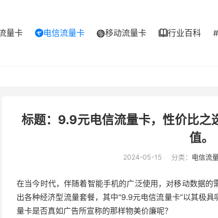
流量卡
电信流量卡
移动流量卡
行业百科



标题：9.9元电信流量卡，性价比
值。
2024-05-15
分类：
电信流
在当今时代，伴随着智能手机的广泛使用，对移动数据的
出各种经济型流量套餐，其中“9.9元电信流量卡”以其极
量卡是否真如广告所宣称的那样物美价廉呢？