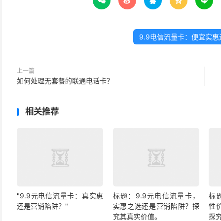





9.9电信流量卡：便宜实
上一篇
如何处理无套餐的联通电话卡？
相关推荐
"9.9元电信流量卡：真实惠
标题：9.9元电信流量卡，
标
还是营销陷阱？"
实惠之选还是营销陷阱？探
性
究其真实价值。
探