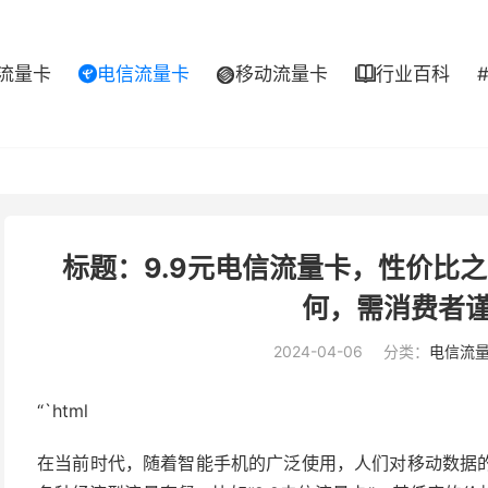
流量卡
电信流量卡
移动流量卡
行业百科



标题：9.9元电信流量卡，性价比
何，需消费者
2024-04-06
分类：
电信流
“`html
在当前时代，随着智能手机的广泛使用，人们对移动数据