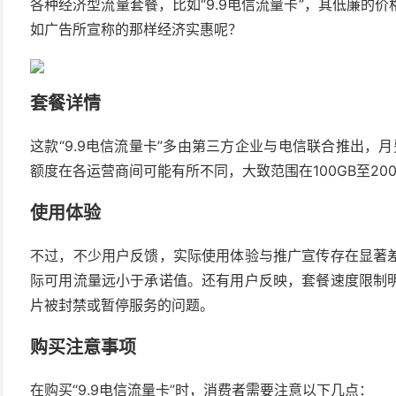
各种经济型流量套餐，比如“9.9电信流量卡”，其低廉的
如广告所宣称的那样经济实惠呢？
套餐详情
这款“9.9电信流量卡”多由第三方企业与电信联合推出，
额度在各运营商间可能有所不同，大致范围在100GB至2
使用体验
不过，不少用户反馈，实际使用体验与推广宣传存在显著
际可用流量远小于承诺值。还有用户反映，套餐速度限制
片被封禁或暂停服务的问题。
购买注意事项
在购买“9.9电信流量卡”时，消费者需要注意以下几点：