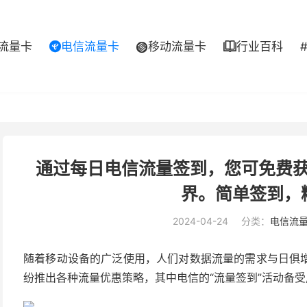
流量卡
电信流量卡
移动流量卡
行业百科



通过每日电信流量签到，您可免费
界。简单签到，
2024-04-24
分类：
电信流
随着移动设备的广泛使用，人们对数据流量的需求与日俱
纷推出各种流量优惠策略，其中电信的“流量签到”活动备