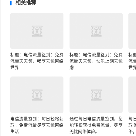
相关推荐
标题：电信流量签到：免费
标题：电信流量签到：免费
标
流量天天领，畅享无忧网络
流量天天领，快乐上网无忧
流
世界
虑
世
电信流量签到：每日轻松获
通过每日电信流量签到，您
每
取，免费流量尽享无忧网络
能轻松获得免费流量，尽享
取
生活
无忧网络体验。
络