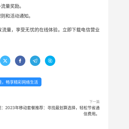
外流量奖励。
规则和活动通知。
取流量，享受无忧的在线体验。立即下载电信营业




量，畅享精彩网络生活
下一篇
题：2023年移动套餐推荐：寻找最划算选择，轻松节省通
信费用。