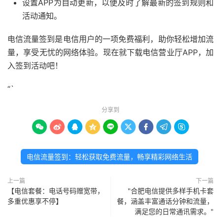
设置APP为自动更新，以便及时了解最新的签到规则和
活动通知。
电信流量签到是电信用户的一项免费福利，助你轻松增加流
量，享受无忧的网络体验。现在就下载电信营业厅APP，加
入签到活动吧！
“`
分享到









电信流量签到：轻松获取免费流量，畅享精彩网络生活
上一篇
下一篇
【电信套餐：电话号码赠宽带，
"合肥电信提供多样手机卡套
多重优惠享不停】
餐，涵盖丰富通话分钟和流量，
满足您的日常通讯需求。"