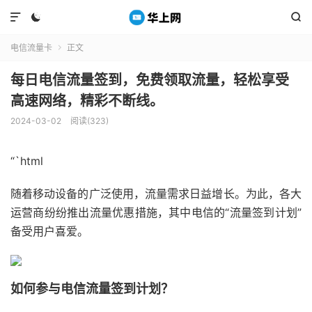



电信流量卡
正文

每日电信流量签到，免费领取流量，轻松享受
高速网络，精彩不断线。
2024-03-02
阅读(323)
“`html
随着移动设备的广泛使用，流量需求日益增长。为此，各大
运营商纷纷推出流量优惠措施，其中电信的“流量签到计划”
备受用户喜爱。
如何参与电信流量签到计划？