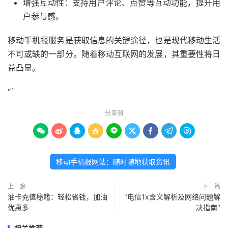
增强互动性：支持用户评论、点赞等互动功能，提升用
户参与感。
移动手机报服务是获取信息的关键途径，也是现代移动生活
不可或缺的一部分。随着移动互联网的发展，其重要性将日
益凸显。
“`
分享到









移动手机报网站：随时随地获取资讯
上一篇
下一篇
油卡充值秘籍：轻松省钱，加油
"电信1x含义解析及网络问题解
优惠多
决指南"