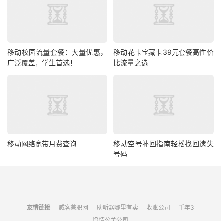
移动校园流量套餐：大量优惠，
移动花卡宝藏卡39元套餐高性价
广泛覆盖，学生首选！
比流量之选
移动网络宽带月费查询
移动空号补回指南轻松找回遗失
号码
友情链接
威客兼职网
助听器哪里有卖
收账公司
千年3
舆情公关公司