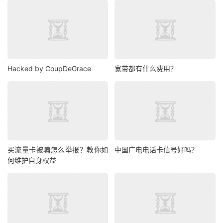
Hacked by CoupDeGrace
宽带都有什么费用？
买流量卡被骗怎么举报？教你如
中国广电电话卡信号好吗？
何维护自身权益