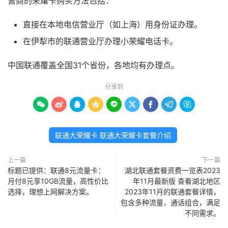
营商的荣耀卡购买方法包括：
直接在本地电信营业厅（如上海）用身份证办理。
在伊犁市的联通营业厅办理小荣耀电话卡。
中国联通覆盖全国31个省份，各地均有办理点。
分享到









联通大荣耀卡 联通大荣耀卡套餐介绍
上一篇
下一篇
标题已提供：联通8元流量卡：
湖北联通套餐资费一览表2023
月付8元享10GB流量，高性价比
年11月最新版 查看湖北地区
选择，理想上网解决方案。
2023年11月的联通套餐详情，
包含多种流量、通话组合，满足
不同需求。