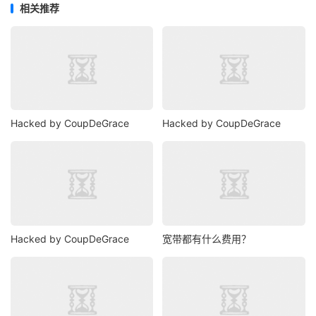
相关推荐
Hacked by CoupDeGrace
Hacked by CoupDeGrace
Hacked by CoupDeGrace
宽带都有什么费用？