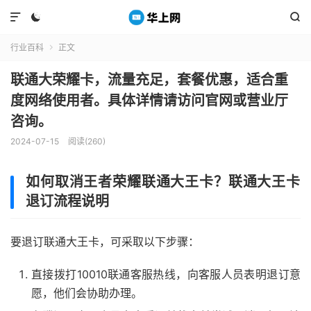



行业百科
正文

联通大荣耀卡，流量充足，套餐优惠，适合重
度网络使用者。具体详情请访问官网或营业厅
咨询。
2024-07-15
阅读(260)
如何取消王者荣耀联通大王卡？联通大王卡
退订流程说明
要退订联通大王卡，可采取以下步骤：
直接拨打10010联通客服热线，向客服人员表明退订意
愿，他们会协助办理。