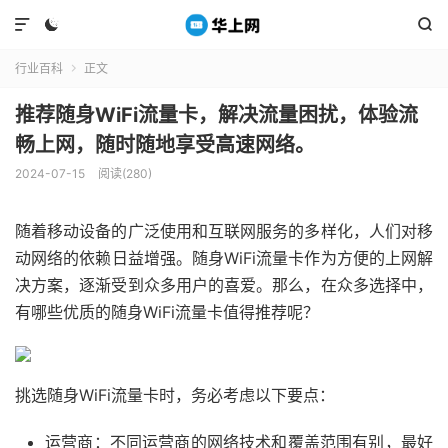



行业百科
正文

推荐随身WiFi流量卡，解决流量困扰，体验流
畅上网，随时随地享受高速网络。
2024-07-15
阅读(280)
随着移动设备的广泛使用和互联网服务的多样化，人们对移
动网络的依赖日益增强。随身WiFi流量卡作为方便的上网解
决方案，逐渐受到众多用户的喜爱。那么，在众多选择中，
有哪些优质的随身WiFi流量卡值得推荐呢？
挑选随身WiFi流量卡时，务必考虑以下要点：
运营商：不同运营商的网络技术和覆盖范围有别，最好