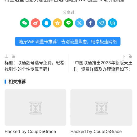
分享到









随身WiFi流量卡推荐：告别流量焦虑，畅享极速网络
上一篇
下一篇
标题：联通靓号选号免费，轻松
中国联通推出2023年新版天王
找到你的个性专属号码！
卡，资费详情及办理流程如下：
相关推荐
Hacked by CoupDeGrace
Hacked by CoupDeGrace