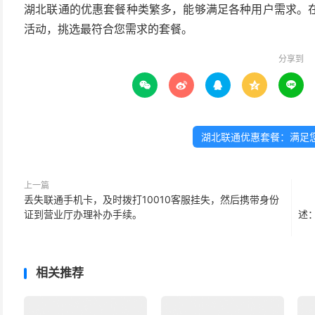
湖北联通的优惠套餐种类繁多，能够满足各种用户需求。
活动，挑选最符合您需求的套餐。
分享到





湖北联通优惠套餐：满足
上一篇
丢失联通手机卡，及时拨打10010客服挂失，然后携带身份
证到营业厅办理补办手续。
述
相关推荐