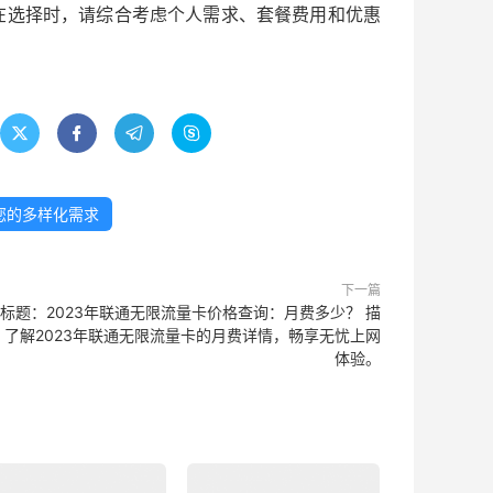
在选择时，请综合考虑个人需求、套餐费用和优惠




您的多样化需求
下一篇
标题：2023年联通无限流量卡价格查询：月费多少？ 描
：了解2023年联通无限流量卡的月费详情，畅享无忧上网
体验。