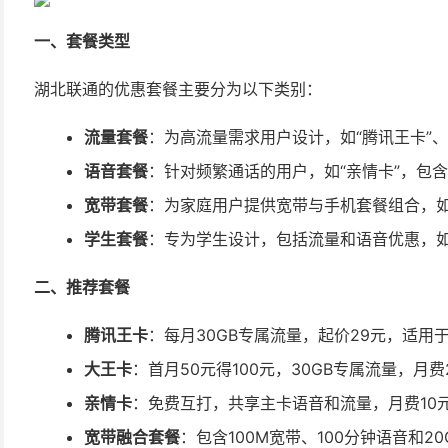
一、套餐类型
湖北联通的优惠套餐主要分为以下类别：
流量套餐
：为高流量需求用户设计，如“腾讯王卡”、
语音套餐
：针对频繁通话的用户，如“亲情卡”，包
宽带套餐
：为家庭用户提供宽带与手机套餐组合，如
学生套餐
：专为学生设计，包括流量和语音优惠，如
二、推荐套餐
腾讯王卡
：每月30GB专属流量，起价29元，适用于
大王卡
：首月50元得100元，30GB专属流量，月费
亲情卡
：免费互打，共享主卡语音和流量，月费10
宽带融合套餐
：包含100M宽带、100分钟语音和20