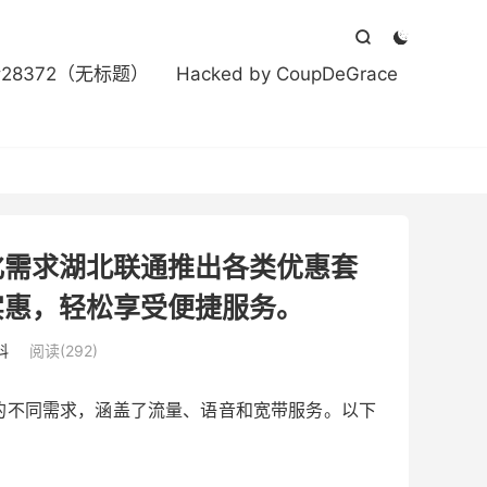



#28372（无标题）
Hacked by CoupDeGrace
化需求湖北联通推出各类优惠套
实惠，轻松享受便捷服务。
科
阅读(292)
的不同需求，涵盖了流量、语音和宽带服务。以下