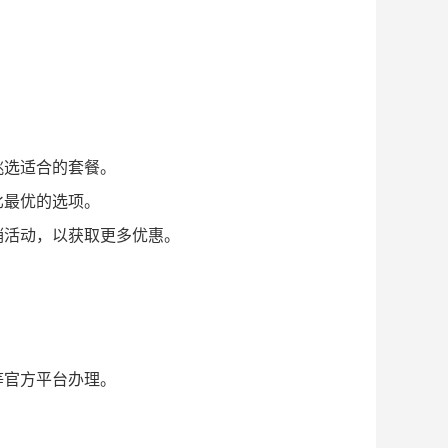
挑选适合的套餐。
比最优的选项。
销活动，以获取更多优惠。
等官方平台办理。
。