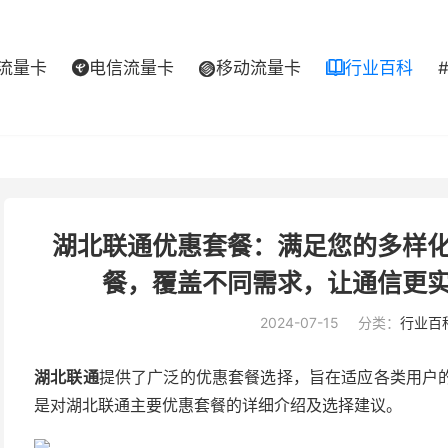
流量卡
电信流量卡
移动流量卡
行业百科



湖北联通优惠套餐：满足您的多样
餐，覆盖不同需求，让通信更
2024-07-15
分类：
行业百
湖北联通
提供了广泛的优惠套餐选择，旨在适应各类用户
是对湖北联通主要优惠套餐的详细介绍及选择建议。