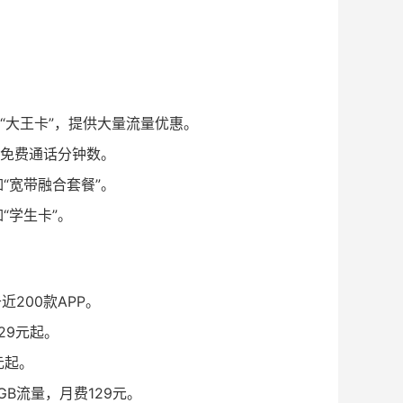
“大王卡”，提供大量流量优惠。
含免费通话分钟数。
“宽带融合套餐”。
“学生卡”。
近200款APP。
29元起。
元起。
GB流量，月费129元。