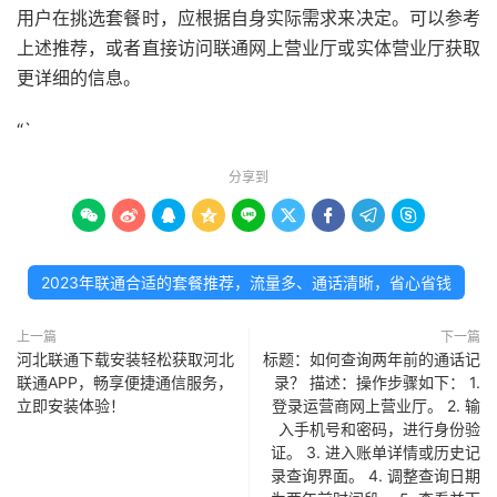
用户在挑选套餐时，应根据自身实际需求来决定。可以参考
上述推荐，或者直接访问联通网上营业厅或实体营业厅获取
更详细的信息。
“`
分享到









2023年联通合适的套餐推荐，流量多、通话清晰，省心省钱
上一篇
下一篇
河北联通下载安装轻松获取河北
标题：如何查询两年前的通话记
联通APP，畅享便捷通信服务，
录？ 描述：操作步骤如下： 1.
立即安装体验！
登录运营商网上营业厅。 2. 输
入手机号和密码，进行身份验
证。 3. 进入账单详情或历史记
录查询界面。 4. 调整查询日期