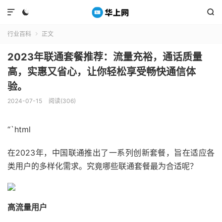



行业百科
正文

2023年联通套餐推荐：流量充裕，通话质量
高，实惠又省心，让你轻松享受畅快通信体
验。
2024-07-15
阅读(306)
“`html
在2023年，中国联通推出了一系列创新套餐，旨在适应各
类用户的多样化需求。究竟哪些联通套餐最为合适呢？
高流量用户