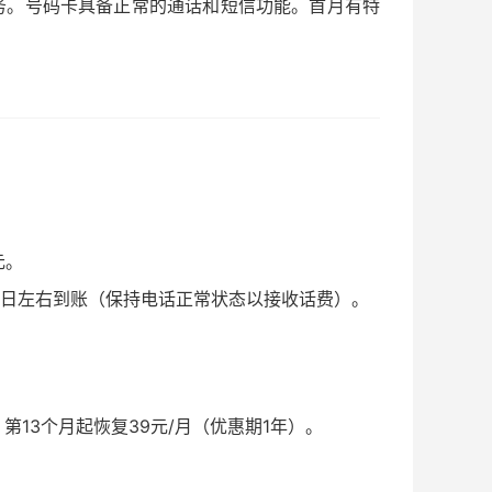
服务。号码卡具备正常的通话和短信功能。首月有特
元。
25日左右到账（保持电话正常状态以接收话费）。
，第13个月起恢复39元/月（优惠期1年）。