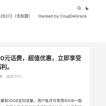



#28372（无标题）
Hacked by CoupDeGrace
20元话费，超值优惠，立即享受
福利。
科
阅读(307)
量和30GB定向流量。用户每月可享用80GB一般