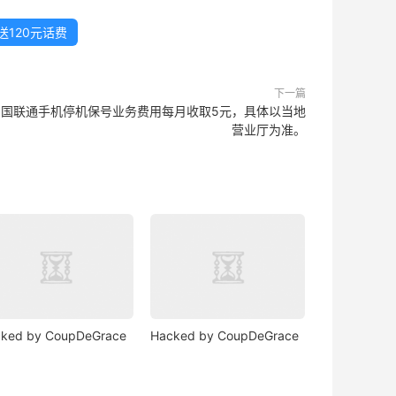
送120元话费
下一篇
中国联通手机停机保号业务费用每月收取5元，具体以当地
营业厅为准。
ked by CoupDeGrace
Hacked by CoupDeGrace