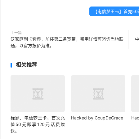
【电信梦王卡】首充50
上一篇
沃家庭副卡套餐，加装第二条宽带，费用详情可咨询当地联
通，以官方报价为准。
相关推荐
标题：电信梦王卡，首次充
Hacked by CoupDeGrace
Hac
值50元即享120元话费赠
送。