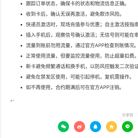
跟踪订单状态，确保卡的状态和物流信息正确。
收到卡后，确认无误再激活，避免欺诈风险。
快递员激活时，现场充值参与优惠；自主激活按指
插入手机后，观察信号确认激活；无信号则可能在
流量到账前勿用流量，通过官方APP检查到账情况
正常使用流量，但要监控流量使用，防止超量扣费
新卡避免频繁通话和换手机，以防风控触发二次验
避免在禁发区使用，可能引起停机，复机需操作。
如不再使用，合约期满后可在官方APP注销。
“`
分享到




