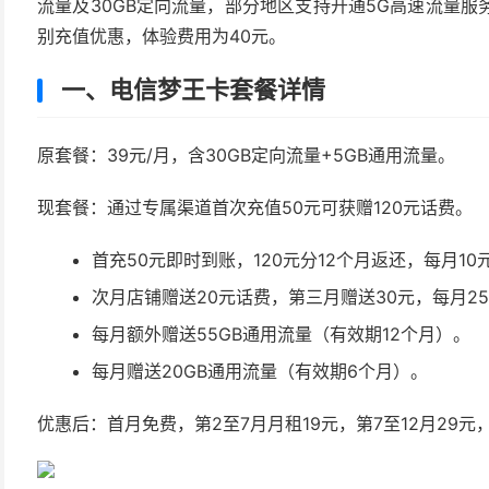
流量及30GB定向流量，部分地区支持开通5G高速流量
别充值优惠，体验费用为40元。
一、电信梦王卡套餐详情
原套餐：39元/月，含30GB定向流量+5GB通用流量。
现套餐：通过专属渠道首次充值50元可获赠120元话费。
首充50元即时到账，120元分12个月返还，每月10
次月店铺赠送20元话费，第三月赠送30元，每月
每月额外赠送55GB通用流量（有效期12个月）。
每月赠送20GB通用流量（有效期6个月）。
优惠后：首月免费，第2至7月月租19元，第7至12月29元