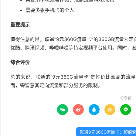
需要多张手机卡的个人
重要提示
值得注意的是，联通“9元360G流量卡”的360GB流量为
优酷、腾讯视频、哔哩哔哩等特定视频平台使用。同时，
综合评价
总的来说，联通的“9元360G流量卡”是性价比颇高的
而，需留意其定向流量和部分服务的限制。
分享到





联通9元360G流量卡：超值