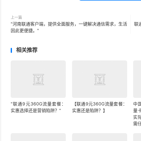
上一篇
"河南联通客户端，提供全面服务，一键解决通信需求，生活
联
因此更便捷。"
相关推荐
"联通9元360G流量套餐：
【联通9元360G流量套餐：
中
实惠选择还是营销陷阱？"
实惠还是陷阱？】
量
实
需