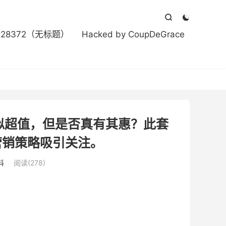



#28372（无标题）
Hacked by CoupDeGrace
看似超值，但是否真有其惠？此套
营销策略吸引关注。
科
阅读(278)