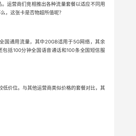
品。运营商们竞相推出各种流量套餐以适应不同用
。那么，这张卡是否物超所值呢？
GB全国通用流量，其中20GB适用于5G网络，其余
还包括100分钟全国语音通话和100条全国短信服
上较低价位。与其他运营商类似价格的套餐对比，其