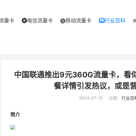
流量卡
电信流量卡
移动流量卡
行业百科



中国联通推出9元360G流量卡，
餐详情引发热议，或是
2024-07-15
分类：
行业百
简介