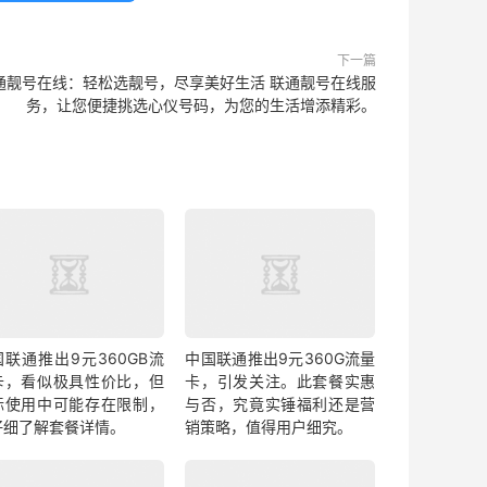
下一篇
通靓号在线：轻松选靓号，尽享美好生活 联通靓号在线服
务，让您便捷挑选心仪号码，为您的生活增添精彩。
国联通推出9元360GB流
中国联通推出9元360G流量
卡，看似极具性价比，但
卡，引发关注。此套餐实惠
际使用中可能存在限制，
与否，究竟实锤福利还是营
仔细了解套餐详情。
销策略，值得用户细究。