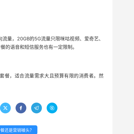
定向流量，20GB的5G流量只限咪咕视频、爱奇艺、
套餐的语音和短信服务也有一定限制。
流量套餐，适合流量需求大且预算有限的消费者。然




套餐还是营销噱头？