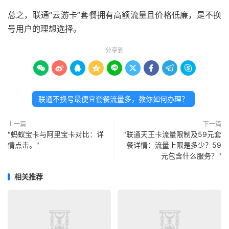
总之，联通“云游卡”套餐拥有高额流量且价格低廉，是不换
号用户的理想选择。
分享到









联通不换号最便宜套餐流量多，教你如何办理？
上一篇
下一篇
"蚂蚁宝卡与阿里宝卡对比：详
"联通天王卡流量限制及59元套
情点击。"
餐详情：流量上限是多少？59
元包含什么服务？"
相关推荐