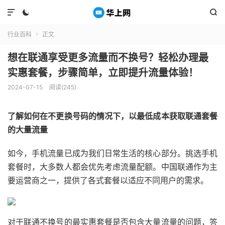



行业百科
正文

想在联通享受更多流量而不换号？轻松办理最
实惠套餐，步骤简单，立即提升流量体验！
2024-07-15
阅读(245)
了解如何在不更换号码的情况下，以最低成本获取联通套餐
的大量流量
如今，手机流量已成为我们日常生活的核心部分。挑选手机
套餐时，大多数人都会优先考虑流量配额。中国联通作为主
要运营商之一，提供了各式套餐以适应不同用户的需求。
对于联通不换号的最实惠套餐是否包含大量流量的问题，答