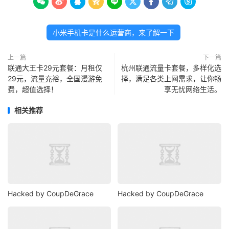









小米手机卡是什么运营商，来了解一下
上一篇
下一篇
联通大王卡29元套餐：月租仅
杭州联通流量卡套餐，多样化选
29元，流量充裕，全国漫游免
择，满足各类上网需求，让你畅
费，超值选择！
享无忧网络生活。
相关推荐
Hacked by CoupDeGrace
Hacked by CoupDeGrace