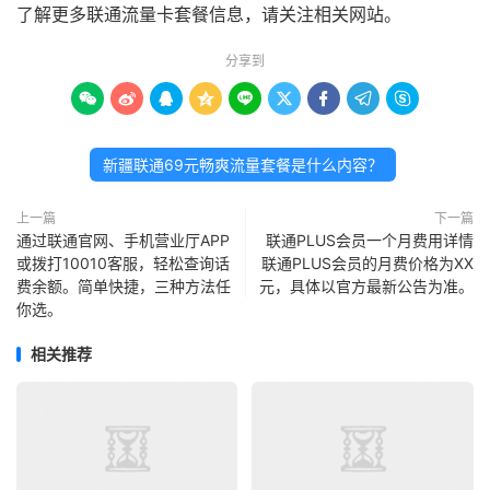
了解更多联通流量卡套餐信息，请关注相关网站。
分享到









新疆联通69元畅爽流量套餐是什么内容？
上一篇
下一篇
通过联通官网、手机营业厅APP
联通PLUS会员一个月费用详情
或拨打10010客服，轻松查询话
联通PLUS会员的月费价格为XX
费余额。简单快捷，三种方法任
元，具体以官方最新公告为准。
你选。
相关推荐