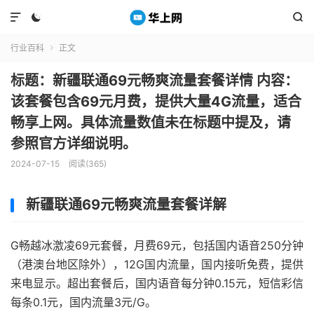



行业百科
正文

标题：新疆联通69元畅爽流量套餐详情 内容：
该套餐包含69元月费，提供大量4G流量，适合
畅享上网。具体流量数值未在标题中提及，请
参照官方详细说明。
2024-07-15
阅读(365)
新疆联通69元畅爽流量套餐详解
G畅越冰激凌69元套餐，月费69元，包括国内语音250分钟
（港澳台地区除外），12G国内流量，国内接听免费，提供
来电显示。超出套餐后，国内语音每分钟0.15元，短信彩信
每条0.1元，国内流量3元/G。