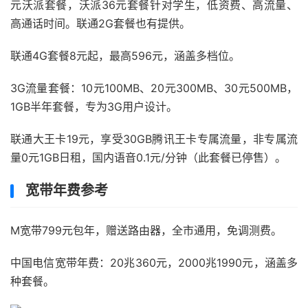
元沃派套餐，沃派36元套餐针对学生，低资费、高流量、
高通话时间。联通2G套餐也有提供。
联通4G套餐8元起，最高596元，涵盖多档位。
3G流量套餐：10元100MB、20元300MB、30元500MB，
1GB半年套餐，专为3G用户设计。
联通大王卡19元，享受30GB腾讯王卡专属流量，非专属流
量0元1GB日租，国内语音0.1元/分钟（此套餐已停售）。
宽带年费参考
M宽带799元包年，赠送路由器，全市通用，免调测费。
中国电信宽带年费：20兆360元，2000兆1990元，涵盖多
种套餐。