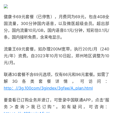
健康卡69元套餐（已停售），月费同为69元，包含4GB全
国流量，300分钟国内语音，以及微医超级会员。超出部
分，国内流量10元/GB，国内语音0.1元/分钟，短彩信0.1元/
条，国内接听免费，含来电显示。
流量王69元套餐，如办理200M宽带，执行20元/月（240
元/年）资费。自2023年10月10日起，郑州地区调整为10
元/月。
联通3G套餐不含69元选项，仅有66元和96元套餐。如需了
解3G各类套餐详情，可访问：
http：//3g.100com/3gindex/3gfee/A_plan.html
要查看已订购业务并退订，可登录中国联通APP，点击“服
务＞查询＞我已订购”。如有疑问，可咨询：