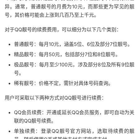
异。通常，普通靓号的月费为10元，而那些更为罕见的靓
号，其价格可能会上涨到几百乃至上千元。
对于QQ靓号的续费费用，可以细分为以下几个类别：
普通靓号：每月10元，涵盖5位、6位及部分7位靓号。
精品靓号：每月50元，包括部分7位和8位靓号。
极品靓号：每月至少100元，涉及部分8位及所有9位靓
号。
稀有靓号：价格不定，需针对具体号码查询。
用户可采取以下两种方式对QQ靓号进行续费：
QQ会员续费：开通或延长QQ会员服务，即可自动为关
联的QQ靓号续费。
单独续费：登录QQ靓号官方网站，选取待续费的靓