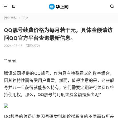



行业百科
正文

QQ靓号续费价格为每月若干元，具体金额请访
问QQ官方平台查询最新信息。
2024-07-15
阅读(272)
“`html
腾讯公司提供的QQ靓号，作为具有特殊意义的数字组合，
因其独特性而备受用户喜爱。然而，值得注意的是，这些靓
号并非一旦获得就能永久持有，它们需要定期进行续费以维
持使用权。那么，QQ靓号的月度续费金额是多少呢？
QQ靓号的续费价格因号码类别和珍稀程度的不同而有所差