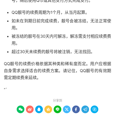
号，随后使用Q币或其他支付方式完成支付。
QQ靓号的续费周期为1个月，从当月起算。
如未在到期日前完成续费，靓号会被冻结，无法正常使
用。
被冻结的靓号在30天内可解冻，解冻需支付相应续费费
用。
超过30天未续费的靓号将被注销，无法找回。
QQ靓号的续费价格依据其种类和稀有度而定。用户应根据
自身需求选择适合的续费方案。请记住，QQ靓号的有效期
需定期续费来延续。
“`
分享到








