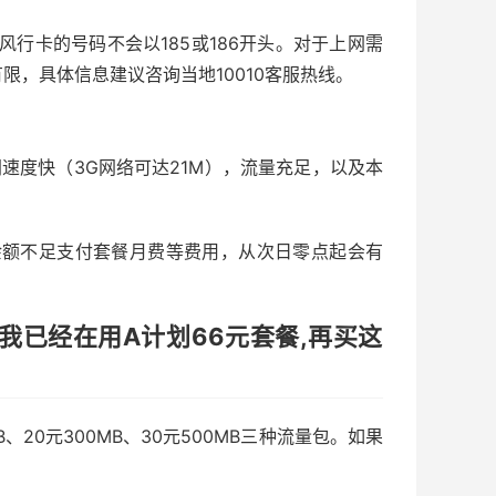
风行卡的号码不会以185或186开头。对于上网需
限，具体信息建议咨询当地10010客服热线。
速度快（3G网络可达21M），流量充足，以及本
余额不足支付套餐月费等费用，从次日零点起会有
我已经在用A计划66元套餐,再买这
、20元300MB、30元500MB三种流量包。如果