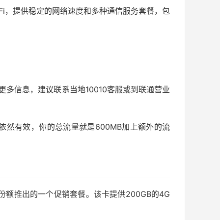
iFi，提供稳定的网络速度和多种通信服务套餐，包
。
多信息，建议联系当地10010客服或到联通营业
量依然有效，你的总流量就是600MB加上额外的流
份额推出的一个促销套餐。该卡提供200GB的4G