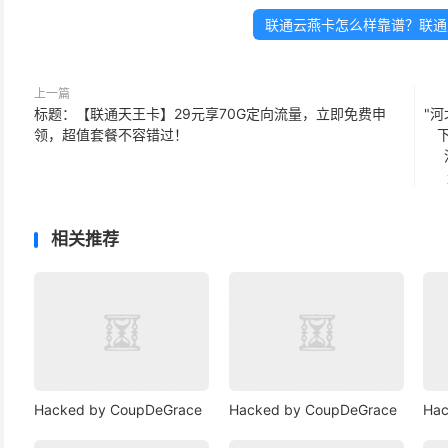
联通云燕卡怎么样靠谱？联通
上一篇
标题：【联通天王卡】29元享70G定向流量，立即免费申
"
领，超值套餐不容错过！
相关推荐
Hacked by CoupDeGrace
Hacked by CoupDeGrace
Hac