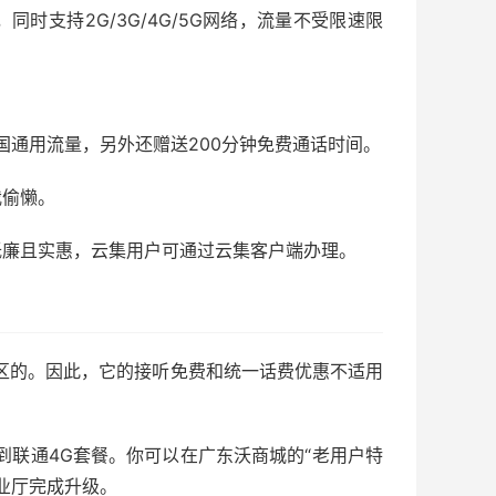
时支持2G/3G/4G/5G网络，流量不受限速限
全国通用流量，另外还赠送200分钟免费通话时间。
我偷懒。
低廉且实惠，云集用户可通过云集客户端办理。
区的。因此，它的接听免费和统一话费优惠不适用
到联通4G套餐。你可以在广东沃商城的“老用户特
营业厅完成升级。