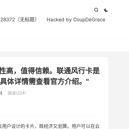



#28372（无标题）
Hacked by CoupDeGrace
全性高，值得信赖。联通风行卡是
具体详情需查看官方介绍。"
科
阅读(224)
集用户设计的卡片，既经济又划算。用户可以在云