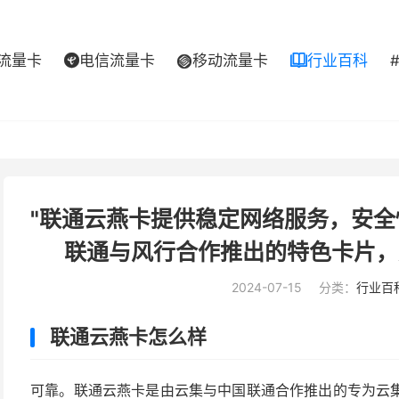
流量卡
电信流量卡
移动流量卡
行业百科



"联通云燕卡提供稳定网络服务，安
联通与风行合作推出的特色卡片，
2024-07-15
分类：
行业百
联通云燕卡怎么样
可靠。联通云燕卡是由云集与中国联通合作推出的专为云