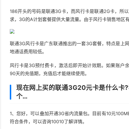
186开头的号码是联通3G卡，而风行卡是联通2G卡，所以
求，3G的A计划套餐提供大量流量。由于风行卡销售地区有
联通3G风行卡是广东联通推出的一套3G套餐，特点是上网
地通话费用较低。
风行卡是3G预付费卡，激活后即开始计效期。如果账户
90天的充值期，充值后才能继续使用。
现在网上买的联通3G20元卡是什么卡?
个…
1、您好，可以叠加开通3G省内流量包。目前有10元100MB
符合条件，可以咨询10010了解详情。