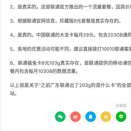
2、是真实的。这是联通官方推出的一个流量套餐，因其价
3、根据联通官网信息，珍藏版9元套餐是真实存在的。
4、是真的。中国联通的大龙卡每月29元，包含203GB通
5、各地的优惠活动可能不同，建议直接拨打10010联通
6、联通福兔卡9元103g真实存在，是联通提供的移动
餐内包含每月103GB的数据流量。
以上就是关于“之前广东联通出了203g的是什么卡”的
站。
分享到




