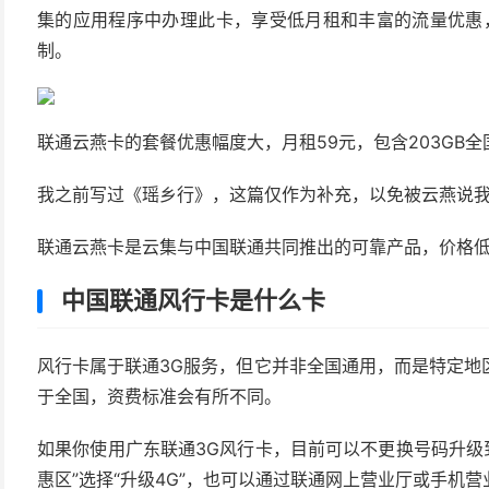
集的应用程序中办理此卡，享受低月租和丰富的流量优惠，同
制。
联通云燕卡的套餐优惠幅度大，月租59元，包含203GB
我之前写过《瑶乡行》，这篇仅作为补充，以免被云燕说
联通云燕卡是云集与中国联通共同推出的可靠产品，价格
中国联通风行卡是什么卡
风行卡属于联通3G服务，但它并非全国通用，而是特定地
于全国，资费标准会有所不同。
如果你使用广东联通3G风行卡，目前可以不更换号码升级
惠区”选择“升级4G”，也可以通过联通网上营业厅或手机