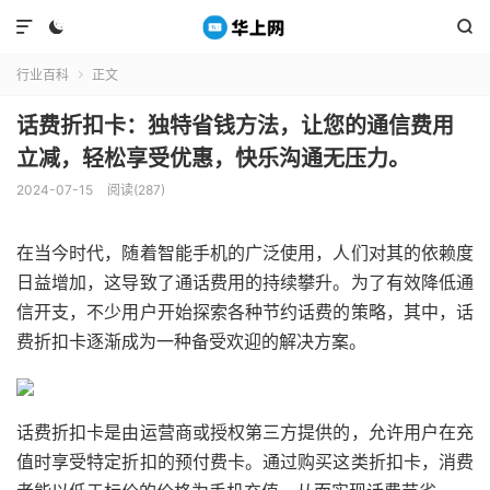



行业百科
正文

话费折扣卡：独特省钱方法，让您的通信费用
立减，轻松享受优惠，快乐沟通无压力。
2024-07-15
阅读(287)
在当今时代，随着智能手机的广泛使用，人们对其的依赖度
日益增加，这导致了通话费用的持续攀升。为了有效降低通
信开支，不少用户开始探索各种节约话费的策略，其中，话
费折扣卡逐渐成为一种备受欢迎的解决方案。
话费折扣卡是由运营商或授权第三方提供的，允许用户在充
值时享受特定折扣的预付费卡。通过购买这类折扣卡，消费