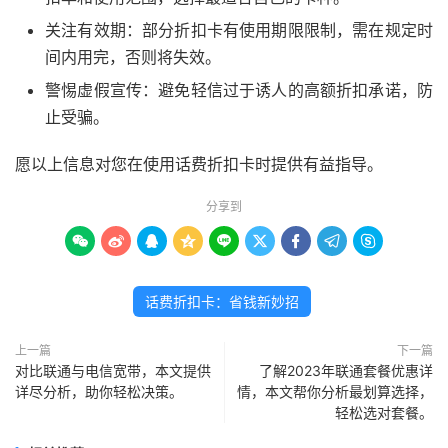
关注有效期：部分折扣卡有使用期限限制，需在规定时
间内用完，否则将失效。
警惕虚假宣传：避免轻信过于诱人的高额折扣承诺，防
止受骗。
愿以上信息对您在使用话费折扣卡时提供有益指导。
分享到









话费折扣卡：省钱新妙招
上一篇
下一篇
对比联通与电信宽带，本文提供
了解2023年联通套餐优惠详
详尽分析，助你轻松决策。
情，本文帮你分析最划算选择，
轻松选对套餐。