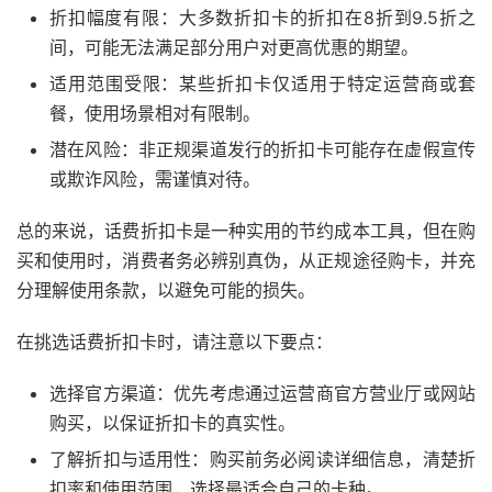
折扣幅度有限：大多数折扣卡的折扣在8折到9.5折之
间，可能无法满足部分用户对更高优惠的期望。
适用范围受限：某些折扣卡仅适用于特定运营商或套
餐，使用场景相对有限制。
潜在风险：非正规渠道发行的折扣卡可能存在虚假宣传
或欺诈风险，需谨慎对待。
总的来说，话费折扣卡是一种实用的节约成本工具，但在购
买和使用时，消费者务必辨别真伪，从正规途径购卡，并充
分理解使用条款，以避免可能的损失。
在挑选话费折扣卡时，请注意以下要点：
选择官方渠道：优先考虑通过运营商官方营业厅或网站
购买，以保证折扣卡的真实性。
了解折扣与适用性：购买前务必阅读详细信息，清楚折
扣率和使用范围，选择最适合自己的卡种。