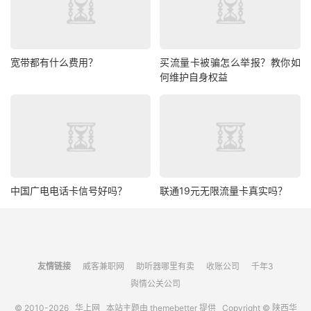
宽带都有什么费用？
买流量卡被骗怎么举报？教你如
何维护自身权益
中国广电电话卡信号好吗？
联通19元无限流量卡真实吗？
友情链接
威客兼职网
助听器哪里有卖
收账公司
千年3
舆情公关公司
© 2010-2026
华上网
本站主题由
themebetter
提供 Copyright © 陕西华