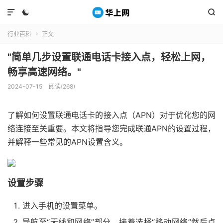



行业百科
正文

"简单几步设置联通电话卡接入点，轻松上网，
畅享高速网络。"
2024-07-15
阅读(268)
了解如何设置联通电话卡的接入点（APN）对于优化您的网
络连接至关重要。本文将指导您完成联通APN的设置过程，
并解释一些常见的APN设置含义。
设置步骤
进入手机的设置菜单。
导航至“无线和网络”部分，接着选择“移动网络”然后点