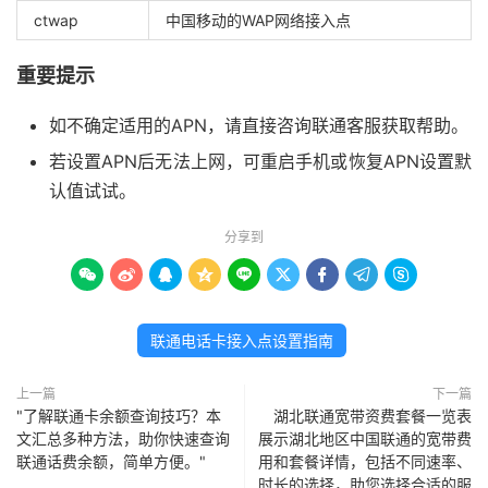
ctwap
中国移动的WAP网络接入点
重要提示
如不确定适用的APN，请直接咨询联通客服获取帮助。
若设置APN后无法上网，可重启手机或恢复APN设置默
认值试试。
分享到









联通电话卡接入点设置指南
上一篇
下一篇
"了解联通卡余额查询技巧？本
湖北联通宽带资费套餐一览表
文汇总多种方法，助你快速查询
展示湖北地区中国联通的宽带费
联通话费余额，简单方便。"
用和套餐详情，包括不同速率、
时长的选择，助您选择合适的服