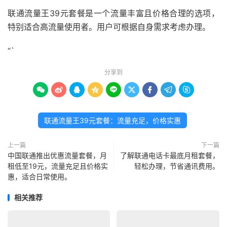
联通流量王39元套餐是一个流量丰富且价格合理的选项，
特别适合高流量使用者。用户可根据自身需求考虑办理。
“`
分享到









联通流量王39元套餐：流量充足，价格实惠
上一篇
下一篇
中国联通推出优惠流量套餐，月
了解联通电话卡最底月租套餐，
租低至19元，流量充足且价格实
轻松办理，节省通讯费用。
惠，适合日常使用。
相关推荐