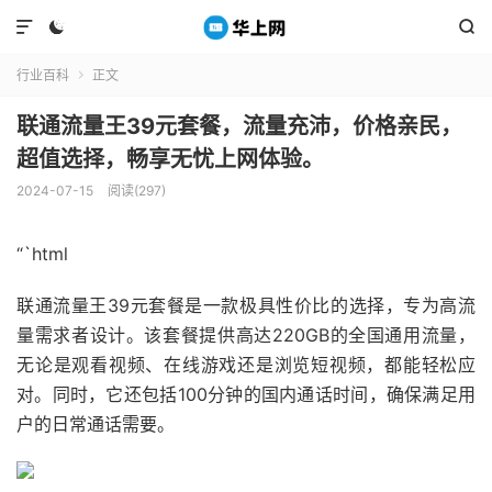



行业百科
正文

联通流量王39元套餐，流量充沛，价格亲民，
超值选择，畅享无忧上网体验。
2024-07-15
阅读(297)
“`html
联通流量王39元套餐是一款极具性价比的选择，专为高流
量需求者设计。该套餐提供高达220GB的全国通用流量，
无论是观看视频、在线游戏还是浏览短视频，都能轻松应
对。同时，它还包括100分钟的国内通话时间，确保满足用
户的日常通话需要。