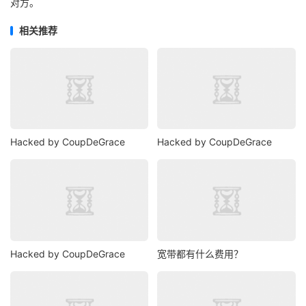
对方。
相关推荐
Hacked by CoupDeGrace
Hacked by CoupDeGrace
Hacked by CoupDeGrace
宽带都有什么费用？