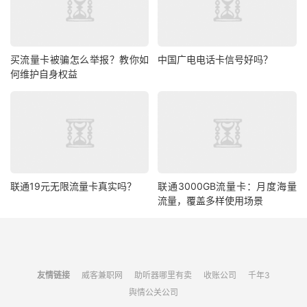
买流量卡被骗怎么举报？教你如
中国广电电话卡信号好吗？
何维护自身权益
联通19元无限流量卡真实吗？
联通3000GB流量卡：月度海量
流量，覆盖多样使用场景
友情链接
威客兼职网
助听器哪里有卖
收账公司
千年3
舆情公关公司