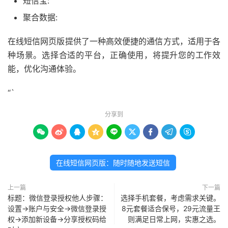
短信宝:
聚合数据:
在线短信网页版提供了一种高效便捷的通信方式，适用于各
种场景。选择合适的平台，正确使用，将提升您的工作效
能，优化沟通体验。
“`
分享到









在线短信网页版：随时随地发送短信
上一篇
下一篇
标题：微信登录授权他人步骤：
选择手机套餐，考虑需求关键。
设置→账户与安全→微信登录授
8元套餐适合保号，29元流量王
权→添加新设备→分享授权码给
则满足日常上网，实惠之选。