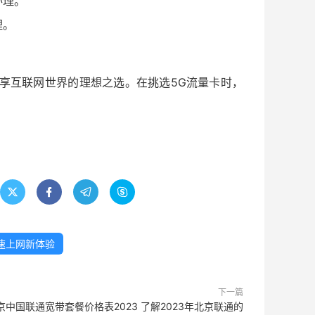
办理。
理。
。
享互联网世界的理想之选。在挑选5G流量卡时，




速上网新体验
下一篇
京中国联通宽带套餐价格表2023 了解2023年北京联通的