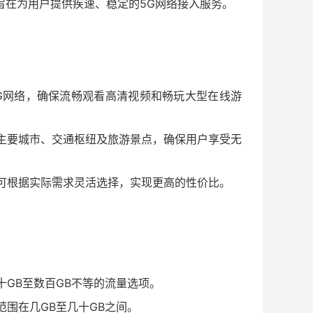
旨在为用户提供疾速、稳定的5G网络接入服务。
超4G网络，确保流畅观看高清视频和畅玩大型在线游
主要城市、交通枢纽及旅游景点，确保用户享受无
可根据实际需求灵活选择，实现更高的性价比。
十GB至数百GB不等的流量选项。
范围在几GB至几十GB之间。