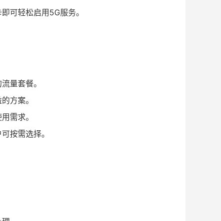
卡即可轻松启用5G服务。
的流量套餐。
益的方案。
使用需求。
户可按需选择。