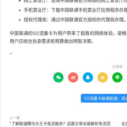
网上营业厅：登陆中国联通官方网站的网上营业厅
手机营业厅：下载中国联通手机营业厅应用程序办
授权代理商：通过中国联通官方授权的代理商办理
中国联通的5G流量卡为用户带来了极致的网络体验，是畅
用户应结合自身需求和预算做出明智决策。
“`
分享到





5G流量卡联通联通：高
上一篇
"了解联通腾讯大王卡免流服务？这篇文章全面解析免流范
北