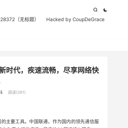



#28372（无标题）
Hacked by CoupDeGrace
网新时代，疾速流畅，尽享网络快
。
科
阅读(291)
网的主要工具。中国联通，作为国内的领先通信服