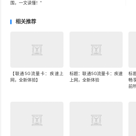
围，一文读懂！"
相关推荐
【联通5G流量卡：疾速上
标题：联通5G流量卡：疾速
标
网，全新体验】
上网，全新体验
畅
前