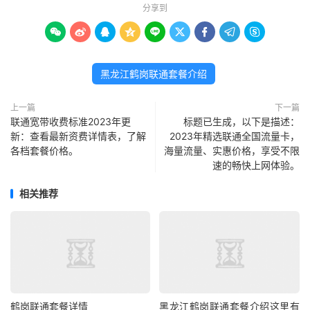
分享到









黑龙江鹤岗联通套餐介绍
上一篇
下一篇
联通宽带收费标准2023年更
标题已生成，以下是描述：
新：查看最新资费详情表，了解
2023年精选联通全国流量卡，
各档套餐价格。
海量流量、实惠价格，享受不限
速的畅快上网体验。
相关推荐
鹤岗联通套餐详情
黑龙江鹤岗联通套餐介绍这里有