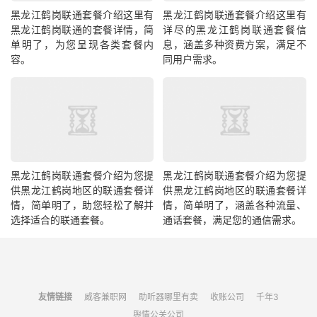
黑龙江鹤岗联通套餐介绍这里有
黑龙江鹤岗联通套餐介绍这里有
黑龙江鹤岗联通的套餐详情，简
详尽的黑龙江鹤岗联通套餐信
单明了，为您呈现各类套餐内
息，涵盖多种资费方案，满足不
容。
同用户需求。
黑龙江鹤岗联通套餐介绍为您提
黑龙江鹤岗联通套餐介绍为您提
供黑龙江鹤岗地区的联通套餐详
供黑龙江鹤岗地区的联通套餐详
情，简单明了，助您轻松了解并
情，简单明了，涵盖各种流量、
选择适合的联通套餐。
通话套餐，满足您的通信需求。
友情链接
威客兼职网
助听器哪里有卖
收账公司
千年3
舆情公关公司