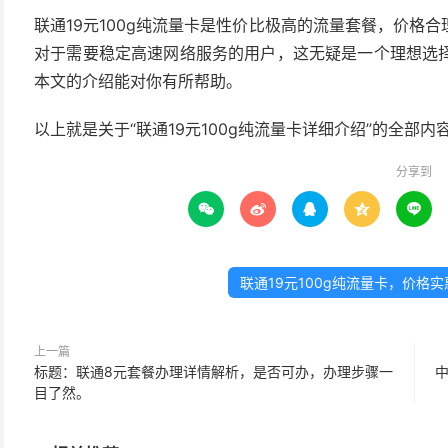
联通19元100g纯流量卡是性价比极高的流量套餐，价格
对于需要稳定高速网络服务的用户，这无疑是一个理想选
本文的介绍能对你有所帮助。
以上就是关于“联通19元100g纯流量卡详细介绍”的全部
分享到





联通19元100g纯流量卡，价格
上一篇
标题：联通8元套餐办理详情解析，是否可办，办理步骤一
目了然。