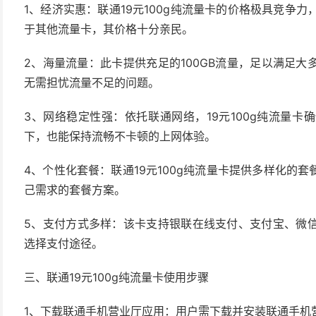
1、经济实惠：联通19元100g纯流量卡的价格极具竞争力
于其他流量卡，其价格十分亲民。
2、海量流量：此卡提供充足的100GB流量，足以满足
无需担忧流量不足的问题。
3、网络稳定性强：依托联通网络，19元100g纯流量
下，也能保持流畅不卡顿的上网体验。
4、个性化套餐：联通19元100g纯流量卡提供多样化的
己需求的套餐方案。
5、支付方式多样：该卡支持银联在线支付、支付宝、微
选择支付途径。
三、联通19元100g纯流量卡使用步骤
1、下载联通手机营业厅应用：用户需下载并安装联通手机