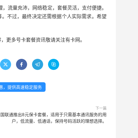
合理，流量充沛，网络稳定，套餐灵活，支付便捷。
择。不过，最终决定还需根据个人实际需求。希望
内容，更多号卡套餐资讯敬请关注有卡网。




实惠，提供高速稳定服务
下一篇
中国联通推出8元保卡套餐，适用于只需基本通讯服务的用
户，低流量、低通话，保持号码活跃的理想选择。