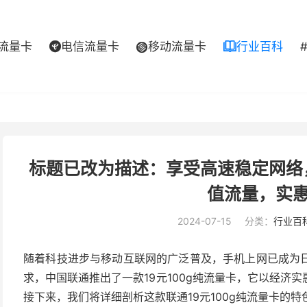
流量卡
电信流量卡
移动流量卡
行业百科



标题已改为描述：享受高速稳定网络，
值流量，实
2024-07-15
分类：
行业百
随着科技进步与移动互联网的广泛普及，手机上网已成为
求，中国联通推出了一款19元100g纯流量卡，它以经济
接下来，我们将详细剖析这款联通19元100g纯流量卡的特