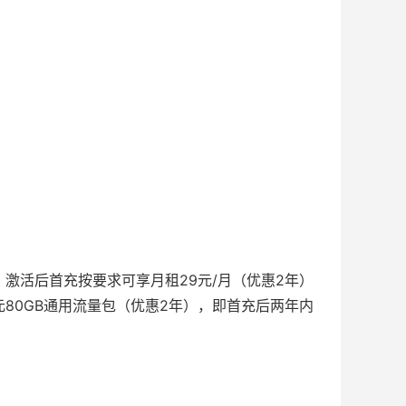
话，激活后首充按要求可享月租29元/月（优惠2年）
元80GB通用流量包（优惠2年），即首充后两年内