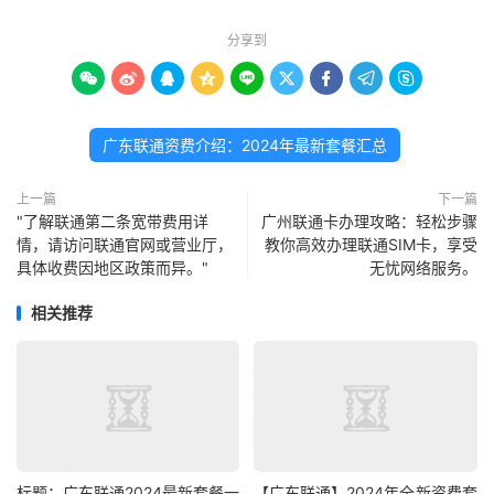
分享到









广东联通资费介绍：2024年最新套餐汇总
上一篇
下一篇
"了解联通第二条宽带费用详
广州联通卡办理攻略：轻松步骤
情，请访问联通官网或营业厅，
教你高效办理联通SIM卡，享受
具体收费因地区政策而异。"
无忧网络服务。
相关推荐
标题：广东联通2024最新套餐一
【广东联通】2024年全新资费套