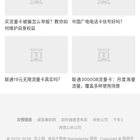
买流量卡被骗怎么举报？教你如
中国广电电话卡信号好吗？
何维护自身权益
联通19元无限流量卡真实吗？
联通3000GB流量卡：月度海量
流量，覆盖多样使用场景
友情链接
威客兼职网
助听器哪里有卖
收账公司
千年3
舆情公关公司
© 2010-2026
华上网
本站主题由
themebetter
提供 Copyright © 陕西华