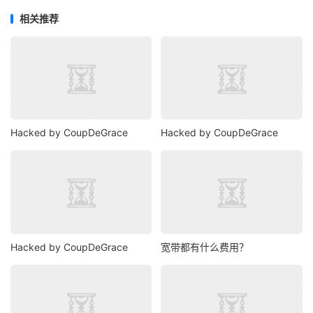
相关推荐
Hacked by CoupDeGrace
Hacked by CoupDeGrace
Hacked by CoupDeGrace
宽带都有什么费用？