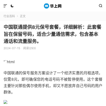



行业百科
正文

中国联通提供8元保号套餐，详细解析：此套餐
旨在保留号码，适合少量通信需求，包含基本
通话和流量服务。
2024-07-15
阅读(293)
“`html
中国联通的保号服务方案设计了一个经济实惠的月租选项，
仅需8元，即可确保您的电话号码不被暂停使用。这个套餐
主要针对那些偶尔使用手机，却又不愿放弃自己号码的用户
群体。