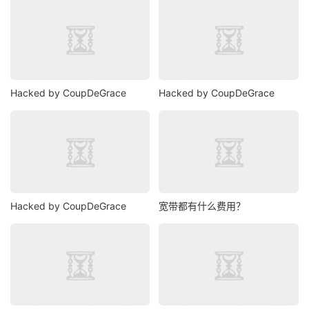
Hacked by CoupDeGrace
Hacked by CoupDeGrace
Hacked by CoupDeGrace
宽带都有什么费用？