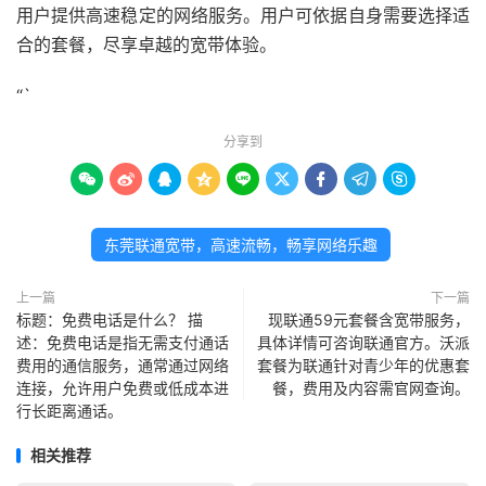
用户提供高速稳定的网络服务。用户可依据自身需要选择适
合的套餐，尽享卓越的宽带体验。
“`
分享到









东莞联通宽带，高速流畅，畅享网络乐趣
上一篇
下一篇
标题：免费电话是什么？ 描
现联通59元套餐含宽带服务，
述：免费电话是指无需支付通话
具体详情可咨询联通官方。沃派
费用的通信服务，通常通过网络
套餐为联通针对青少年的优惠套
连接，允许用户免费或低成本进
餐，费用及内容需官网查询。
行长距离通话。
相关推荐