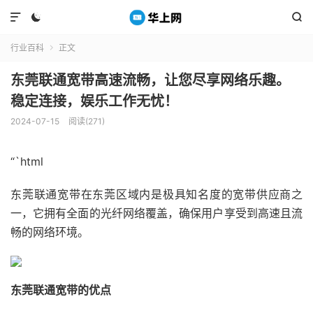



行业百科
正文

东莞联通宽带高速流畅，让您尽享网络乐趣。
稳定连接，娱乐工作无忧！
2024-07-15
阅读(271)
“`html
东莞联通宽带在东莞区域内是极具知名度的宽带供应商之
一，它拥有全面的光纤网络覆盖，确保用户享受到高速且流
畅的网络环境。
东莞联通宽带的优点