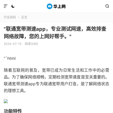



行业百科
正文

"联通宽带测速app，专业测试网速，高效排查
网络故障，您的上网好帮手。"
2024-07-15
阅读(295)
“`html
随着互联网的普及，宽带已成为日常生活和工作中的必需
品。为了确保网络顺畅，定期检测宽带速度是至关重要的。
联通宽带测速app专为联通宽带用户打造，是了解网络状态
的理想工具。
功能特性