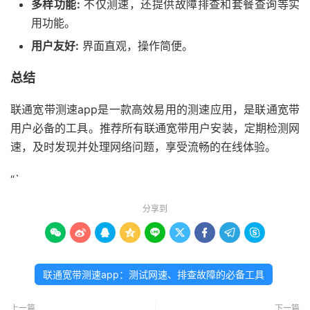
多样功能:
不仅测速，还提供故障排查和套餐查询等实
用功能。
用户友好:
界面直观，操作简便。
总结
联通宽带测速app是一款高效易用的测速应用，是联通宽带
用户必备的工具。推荐所有联通宽带用户安装，定期检测网
速，及时发现并处理网络问题，享受流畅的在线体验。
“`
分享到









联通宽带测速app：测试网速、排查故障的必备工具
上一篇
下一篇