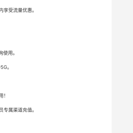
内享受流量优惠。
询使用。
5G。
用！
员专属渠道充值。