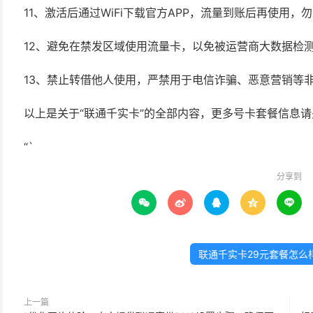
11、激活后通过WiFi下载官方APP，流量到账后再使用，
12、避免在禁发区域使用流量卡，以免被运营商大数据检
13、禁止转借他人使用，严禁用于电信诈骗、恶意营销等
以上是关于“联通千实卡”的全部内容，更多号卡套餐信息
“`
分享到





联通千实卡29元套餐怎么
上一篇