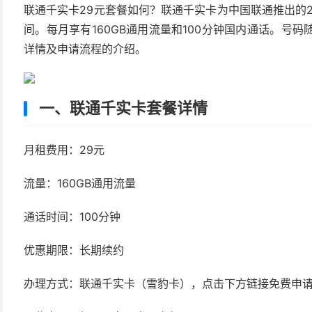
联通千实卡29元套餐如何？联通千实卡为中国联通推出的29
间。每月享有160GB通用流量和100分钟国内通话。号
详情及申请流程的介绍。
一、联通千实卡套餐详情
月租费用：29元
流量：160GB通用流量
通话时间：100分钟
优惠期限：长期续约
办理方式：联通千实卡（雪豹卡），点击下方链接免费申