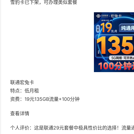
雪豹卡已下架，可办理类似套餐
联通宏兔卡
特点：低月租
资费：19元135GB流量+100分钟
查看详情
个人评价：这是联通29元套餐中极具性价比的选择！流量