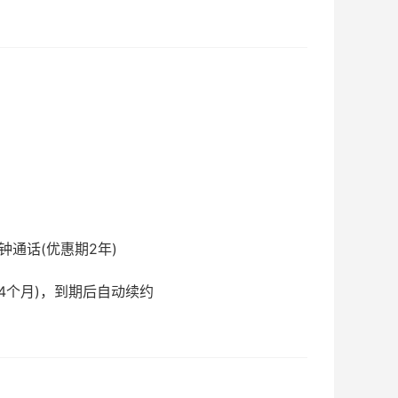
钟通话(优惠期2年)
24个月)，到期后自动续约
！