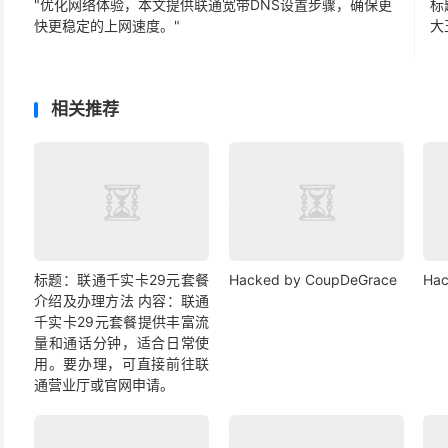
"优化网络体验，本文提供联通宽带DNS设置步骤，确保更
标
快更稳定的上网速度。"
大
相关推荐
标题：联通千实卡29元套餐
Hacked by CoupDeGrace
Hac
介绍及办理方法 内容：联通
千实卡29元套餐提供丰富流
量和通话分钟，适合日常使
用。要办理，可直接前往联
通营业厅或官网申请。