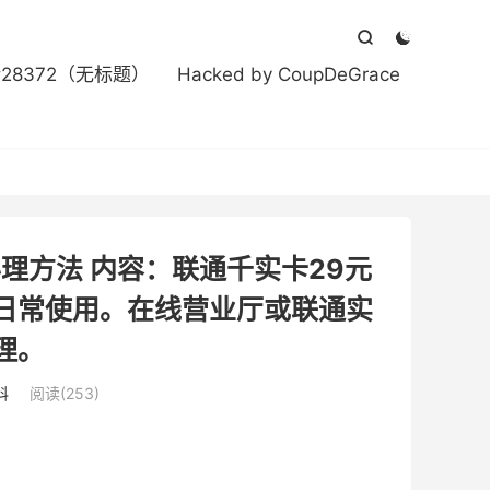



#28372（无标题）
Hacked by CoupDeGrace
理方法 内容：联通千实卡29元
日常使用。在线营业厅或联通实
理。
科
阅读(253)