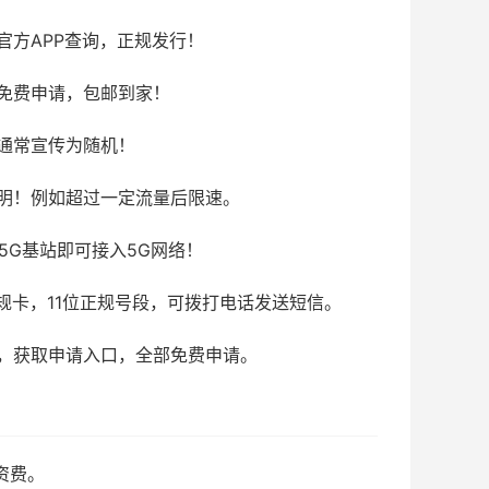
官方APP查询，正规发行！
免费申请，包邮到家！
通常宣传为随机！
明！例如超过一定流量后限速。
5G基站即可接入5G网络！
规卡，11位正规号段，可拨打电话发送短信。
，获取申请入口，全部免费申请。
资费。