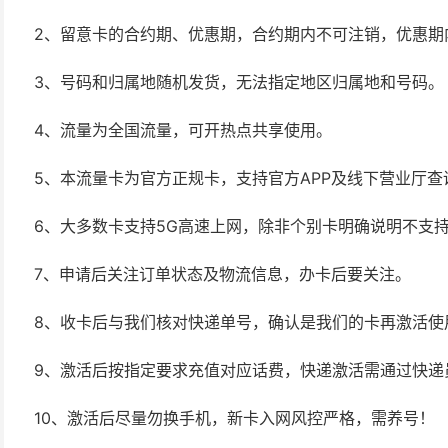
2、留意卡的合约期、优惠期，合约期内不可注销，优惠期
3、号码和归属地随机发货，无法指定地区归属地和号码。
4、流量为全国流量，可开热点共享使用。
5、本流量卡为官方正规卡，支持官方APP及线下营业厅查
6、大多数卡支持5G高速上网，除非个别卡明确说明不支持
7、申请后关注订单状态及物流信息，办卡后要关注。
8、收卡后与我们核对快递单号，确认是我们的卡再激活使
9、激活后按指定要求充值对应话费，快递激活需通过快递
10、激活后尽量勿换手机，新卡入网风控严格，需养号！