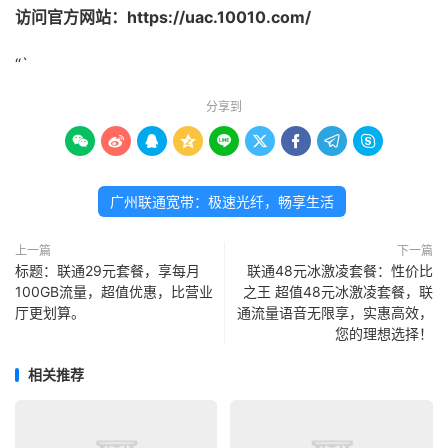
访问官方网站：https://uac.10010.com/
“`
分享到









广州联通宽带：极速光纤，畅享生活
上一篇
下一篇
标题：联通29元套餐，享每月
联通48元冰激凌套餐：性价比
100GB流量，超值优惠，比营业
之王 超值48元冰激凌套餐，联
厅更划算。
通流量语音无限享，实惠高效，
您的理想选择！
相关推荐