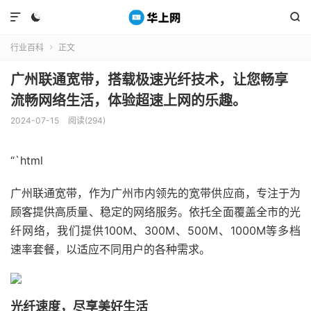



行业百科
正文

广州联通宽带，搭载极速光纤技术，让您畅享
流畅网络生活，体验超速上网的乐趣。
2024-07-15
阅读(294)
“`html
广州联通宽带，作为广州市内领先的宽带供应商，专注于为
顾客提供高质量、稳定的网络服务。依托全面覆盖全市的光
纤网络，我们提供100M、300M、500M、1000M等多档
速率套餐，以适应不同用户的各种需求。
光纤速度，尽享美好生活