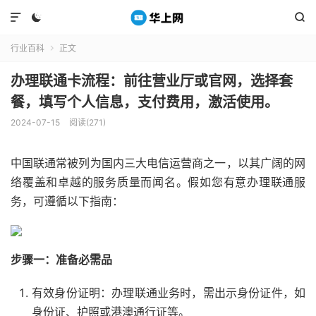



行业百科
正文

办理联通卡流程：前往营业厅或官网，选择套
餐，填写个人信息，支付费用，激活使用。
2024-07-15
阅读(271)
中国联通常被列为国内三大电信运营商之一，以其广阔的网
络覆盖和卓越的服务质量而闻名。假如您有意办理联通服
务，可遵循以下指南：
步骤一：准备必需品
有效身份证明：办理联通业务时，需出示身份证件，如
身份证、护照或港澳通行证等。