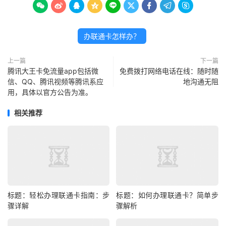









办联通卡怎样办？
上一篇
下一篇
腾讯大王卡免流量app包括微
免费拨打网络电话在线：随时随
信、QQ、腾讯视频等腾讯系应
地沟通无阻
用，具体以官方公告为准。
相关推荐
标题：轻松办理联通卡指南：步
标题：如何办理联通卡？简单步
骤详解
骤解析