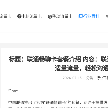
流量卡
电信流量卡
移动流量卡
行业百科



标题：联通畅聊卡套餐介绍 内容：
适量流量，轻松沟
2024-07-15
分类：
行业百
“`html
中国联通推出了名为“联通畅聊卡”的套餐，专注于提供