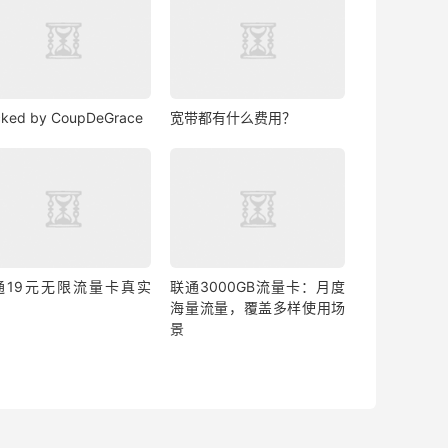
ked by CoupDeGrace
宽带都有什么费用？
通19元无限流量卡真实
联通3000GB流量卡：月度
？
海量流量，覆盖多样使用场
景