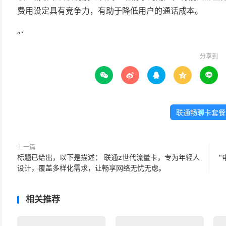
费用设定具有竞争力，有助于降低用户的通话成本。
“`
分享到





联通畅聊卡套餐
上一篇
标题已给出，以下是描述： 联通z世代流量卡，专为年轻人
"
设计，覆盖多样化需求，让畅享网络无忧无虑。
相关推荐