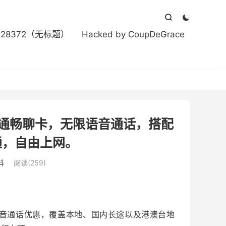



#28372（无标题）
Hacked by CoupDeGrace
联通畅聊卡，无限语音通话，搭配
通，自由上网。
科
阅读(259)
语音通话优惠，覆盖本地、国内长途以及港澳台地