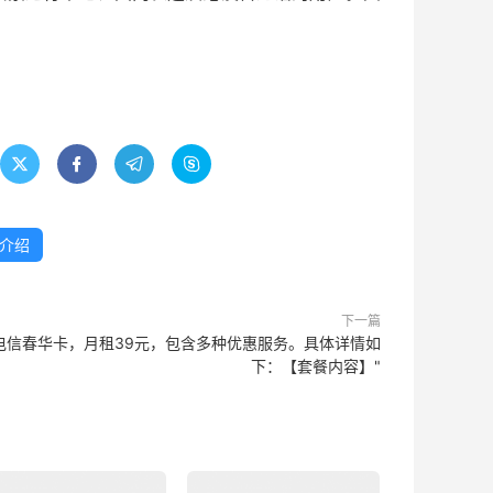




介绍
下一篇
电信春华卡，月租39元，包含多种优惠服务。具体详情如
下：【套餐内容】"