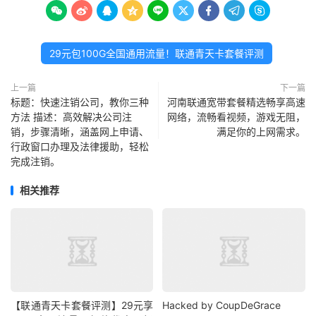









29元包100G全国通用流量！联通青天卡套餐评测
上一篇
下一篇
标题：快速注销公司，教你三种
河南联通宽带套餐精选畅享高速
方法 描述：高效解决公司注
网络，流畅看视频，游戏无阻，
销，步骤清晰，涵盖网上申请、
满足你的上网需求。
行政窗口办理及法律援助，轻松
完成注销。
相关推荐
【联通青天卡套餐评测】29元享
Hacked by CoupDeGrace