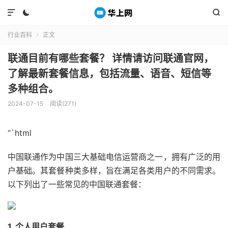



行业百科
正文

联通目前有哪些套餐？ 详情请访问联通官网，
了解最新套餐信息，包括流量、语音、短信等
多种组合。
2024-07-15
阅读(271)
“`html
中国联通作为中国三大基础电信运营商之一，拥有广泛的用
户基础。其套餐种类多样，旨在满足各类用户的不同需求。
以下列出了一些常见的中国联通套餐：
1. 个人用户套餐