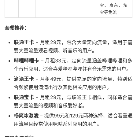
宝、京东、淘
宝等免流
套餐推荐：
联通王卡
– 月租29元，包含大量定向流量，适用于需
要大量流量观看视频、听音乐的用户。
哔哩哔哩卡
– 月租33元，定向流量涵盖哔哩哔哩和多
个音乐应用，适合喜爱哔哩哔哩并有音乐需求的用户。
滴滴王卡
– 月租49元，提供充足的定向流量，特别适
合频繁使用滴滴出行及其他相关应用的用户。
联通宝卡
– 月租29元，与联通王卡相似，同样适合需
要大量流量的视频和音乐爱好者。
畅爽冰激凌
– 提供99元和129元两种选择，适合看重通
用流量且经常使用咪咕系列应用的用户。