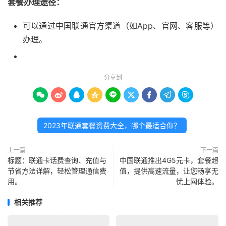
套餐办理途径：
可以通过中国联通官方渠道（如App、官网、客服等）
办理。
分享到









2023年联通套餐资费大全，哪个最适合你？
上一篇
下一篇
标题：联通卡话费查询、充值与
中国联通推出4G5元卡，套餐超
节省方法详解，轻松管理通信费
值，提供高速流量，让您畅享无
用。
忧上网体验。
相关推荐