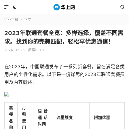



行业百科
正文

2023年联通套餐全览：多样选择，覆盖不同需
求。找到你的完美匹配，轻松享优惠通信！
2024-07-15
阅读(301)
在2023年，中国联通发布了一系列新套餐，旨在满足各类
用户的个性化需求。以下是一份详尽的2023年联通套餐费
用及内容概述：
套
月
语音
餐
租
通话
流量额度
附加优惠
名
费
时间
称
用