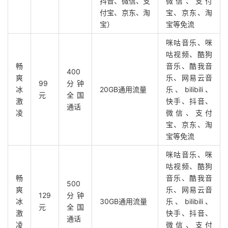
抖音、微信、支
微信、支付
付宝、京东、淘
宝、京东、淘
宝）
宝等免流
咪咕音乐、咪
咕视频、酷狗
畅
音乐、酷我音
400
爽
乐、网易云音
99
分钟
冰
20GB通用流量
乐、bilibili、
元
全国
激
快手、抖音、
通话
凌
微信、支付
宝、京东、淘
宝等免流
咪咕音乐、咪
咕视频、酷狗
畅
音乐、酷我音
500
爽
乐、网易云音
129
分钟
冰
30GB通用流量
乐、bilibili、
元
全国
激
快手、抖音、
通话
凌
微信、支付