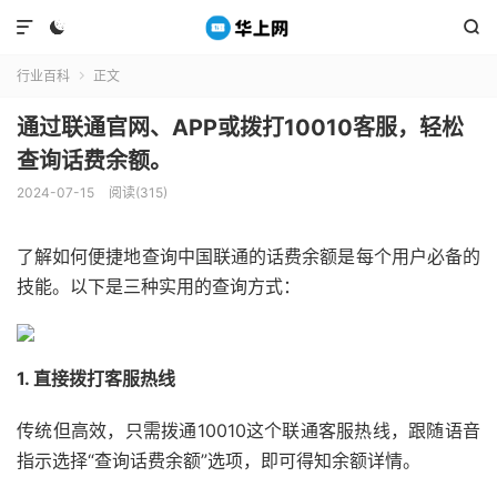



行业百科
正文

通过联通官网、APP或拨打10010客服，轻松
查询话费余额。
2024-07-15
阅读(315)
了解如何便捷地查询中国联通的话费余额是每个用户必备的
技能。以下是三种实用的查询方式：
1. 直接拨打客服热线
传统但高效，只需拨通10010这个联通客服热线，跟随语音
指示选择“查询话费余额”选项，即可得知余额详情。