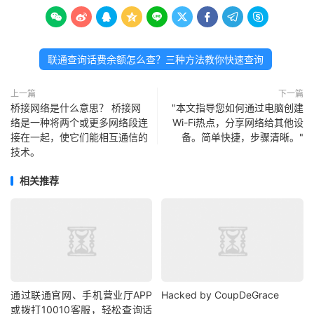









联通查询话费余额怎么查？三种方法教你快速查询
上一篇
下一篇
桥接网络是什么意思？ 桥接网
"本文指导您如何通过电脑创建
络是一种将两个或更多网络段连
Wi-Fi热点，分享网络给其他设
接在一起，使它们能相互通信的
备。简单快捷，步骤清晰。"
技术。
相关推荐
通过联通官网、手机营业厅APP
Hacked by CoupDeGrace
或拨打10010客服，轻松查询话