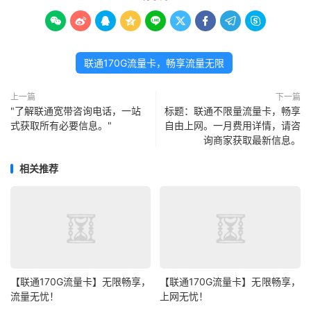









联通170G流量卡，畅享流量无限
上一篇
下一篇
"了解联通宽带咨询电话，一站
标题：联通不限量流量卡，畅享
式获取所有必要信息。"
自由上网。一月费用详情，请咨
询商家获取最新信息。
相关推荐
【联通170G流量卡】无限畅享，
【联通170G流量卡】无限畅享，
流量无忧！
上网无忧！