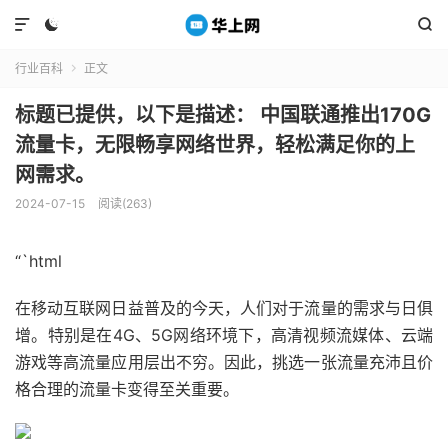



行业百科
正文

标题已提供，以下是描述： 中国联通推出170G
流量卡，无限畅享网络世界，轻松满足你的上
网需求。
2024-07-15
阅读(263)
“`html
在移动互联网日益普及的今天，人们对于流量的需求与日俱
增。特别是在4G、5G网络环境下，高清视频流媒体、云端
游戏等高流量应用层出不穷。因此，挑选一张流量充沛且价
格合理的流量卡变得至关重要。