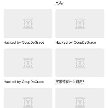
点击。
Hacked by CoupDeGrace
Hacked by CoupDeGrace
Hacked by CoupDeGrace
宽带都有什么费用？