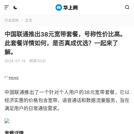



行业百科
正文

中国联通推出38元宽带套餐，号称性价比高。
此套餐详情如何，是否真成优选？一起来了
解。
2024-07-15
阅读(302)
“`html
中国联通推出了一个针对个人用户的38元宽带套餐，它以
经济实惠的价格包含宽带、语音通话和数据流量服务，旨在
满足用户的日常通信需求。
套餐详情