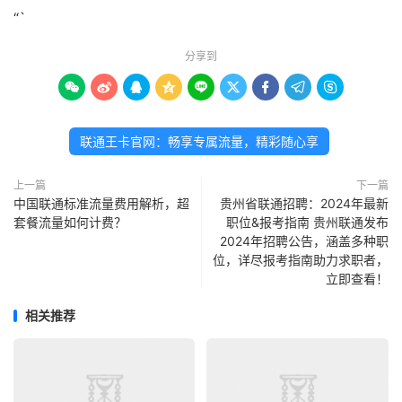
“`
分享到









联通王卡官网：畅享专属流量，精彩随心享
上一篇
下一篇
中国联通标准流量费用解析，超
贵州省联通招聘：2024年最新
套餐流量如何计费？
职位&报考指南 贵州联通发布
2024年招聘公告，涵盖多种职
位，详尽报考指南助力求职者，
立即查看！
相关推荐