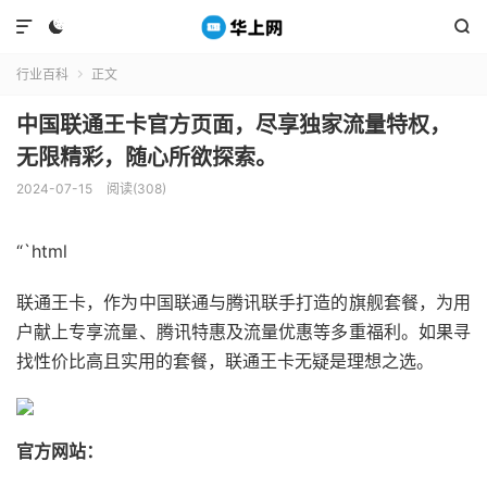



行业百科
正文

中国联通王卡官方页面，尽享独家流量特权，
无限精彩，随心所欲探索。
2024-07-15
阅读(308)
“`html
联通王卡，作为中国联通与腾讯联手打造的旗舰套餐，为用
户献上专享流量、腾讯特惠及流量优惠等多重福利。如果寻
找性价比高且实用的套餐，联通王卡无疑是理想之选。
官方网站：