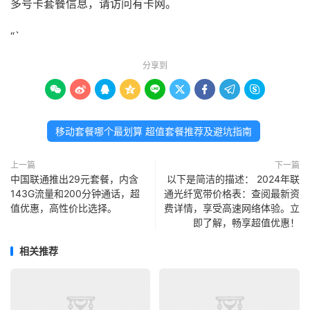
多号卡套餐信息，请访问有卡网。
“`
分享到









移动套餐哪个最划算 超值套餐推荐及避坑指南
上一篇
下一篇
中国联通推出29元套餐，内含
以下是简洁的描述： 2024年联
143G流量和200分钟通话，超
通光纤宽带价格表：查阅最新资
值优惠，高性价比选择。
费详情，享受高速网络体验。立
即了解，畅享超值优惠！
相关推荐