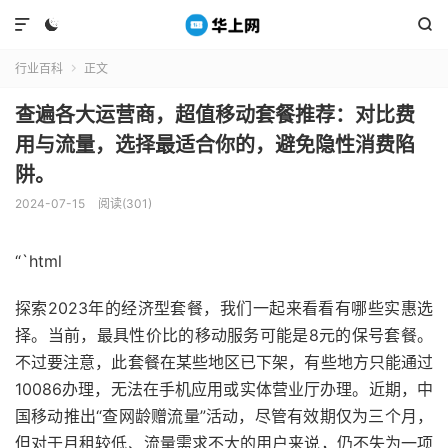



行业百科
正文

查遍各大运营商，超值移动套餐推荐：对比费
用与流量，选择最适合你的，避免隐性消费陷
阱。
2024-07-15
阅读(301)
“`html
探索2023年的经济型套餐，我们一起来看看有哪些实惠选
择。当前，最具性价比的移动服务可能是8元的保号套餐。
不过要注意，此套餐在某些地区已下架，有些地方只能通过
10086办理，无法在手机应用或实体营业厅办理。近期，中
国移动推出“查网龄赠流量”活动，尽管有效期仅为三个月，
但对于月租较低、流量需求不大的用户来说，仍不失为一项