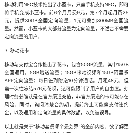
移动利用NFC技术推出了小蓝卡，只需手机支持NFC，即可
将手机变成小蓝卡。前6个月月费9元，第7个月起月费26
元，提供30GB全国定向流量，1元可叠加800MB全国流
量。然而，小蓝卡的大部分流量为定向流量，不适合不需要
定向流量的用户。
3. 移动花卡
移动与支付宝合作推出了花卡，包含50GB流量，其中15GB
全国通用，5GB赠送流量；15GB咪咕视频和15GB阿里系
APP定向流量；每日签到赠送10分钟通话。月租48元，但
需一次性冻结576元花呗，这可能限制了用户的自由度。办
理时务必确认是在官方渠道充值，非官方渠道的卡可能存在
风险。同时，询问清楚合约期，提前终止可能需支付违约
金，以及通用和定向流量的具体数额，以免被误导。
以上就是关于“移动套餐哪个最划算”的全部内容。欲了解更