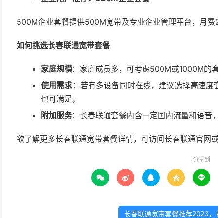
500M企业套餐提供500M宽带及专业企业管理平台，月
如何挑选长春联通宽带套餐
家庭规模
：家庭成员多，可考虑500M或1000M的
使用需求
：若有多设备同时在线，建议选择高速度
也可满足。
附加服务
：长春联通套餐内含一定国内流量和语音
欲了解更多长春联通宽带套餐详情，可访问长春联通官网
分享到





长春联通宽带套餐推荐2023