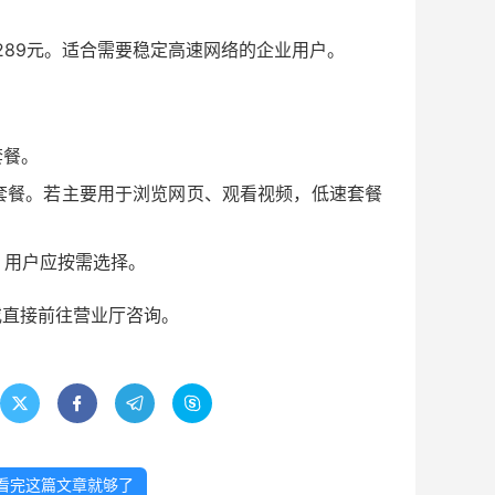
费289元。适合需要稳定高速网络的企业用户。
套餐。
套餐。若主要用于浏览网页、观看视频，低速套餐
，用户应按需选择。
或直接前往营业厅咨询。




，看完这篇文章就够了