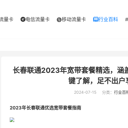
流量卡
电信流量卡
移动流量卡
行业百科



长春联通2023年宽带套餐精选，
键了解，足不出户
2024-07-15
分类：
行业百
2023年长春联通优选宽带套餐指南