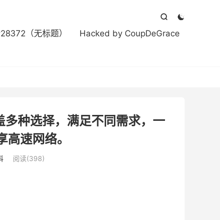



#28372（无标题）
Hacked by CoupDeGrace
涵盖多种选择，满足不同需求，一
享高速网络。
科
阅读(398)