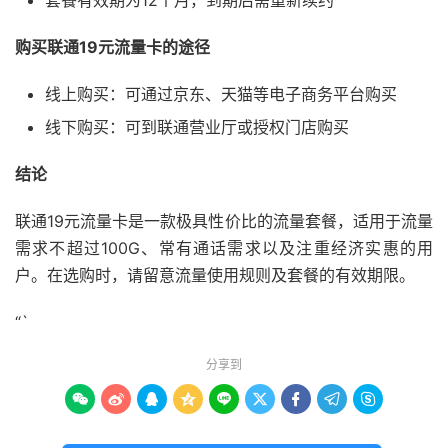
套餐有效期为12个月，到期后需重新续约
购买联通19元流量卡的途径
线上购买：可通过京东、天猫等电子商务平台购买
线下购买：可到联通营业厅或授权门店购买
结论
联通19元流量卡是一款极具性价比的流量套餐，适用于流量
需求不超过100G、常有通话需求以及注重经济实惠的用
户。在选购时，请留意流量使用规则及套餐的有效期限。
“`
分享到








