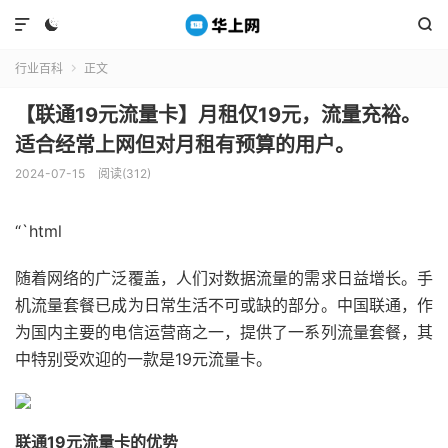



行业百科
正文

【联通19元流量卡】月租仅19元，流量充裕。
适合经常上网但对月租有预算的用户。
2024-07-15
阅读(312)
“`html
随着网络的广泛覆盖，人们对数据流量的需求日益增长。手
机流量套餐已成为日常生活不可或缺的部分。中国联通，作
为国内主要的电信运营商之一，提供了一系列流量套餐，其
中特别受欢迎的一款是19元流量卡。
联通19元流量卡的优势