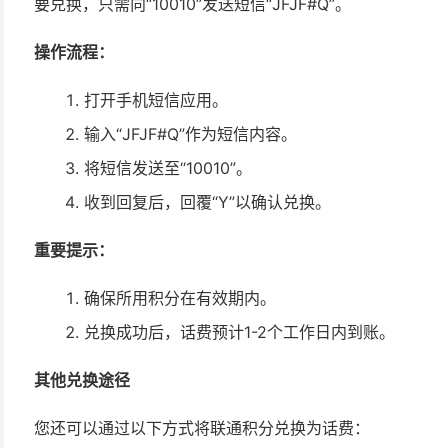
要兑换，只需向“10010”发送短信“JFJF#Q”。
操作流程：
打开手机短信应用。
输入“JFJF#Q”作为短信内容。
将短信发送至“10010”。
收到回复后，回覆“Y”以确认兑换。
重要提示：
确保所用积分在有效期内。
兑换成功后，话费预计1-2个工作日内到账。
其他兑换途径
您还可以通过以下方式将联通积分兑换为话费：