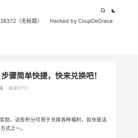



#28372（无标题）
Hacked by CoupDeGrace
费，步骤简单快捷，快来兑换吧！
科
阅读(277)
奖励，这些积分可用于兑换各种福利，如充值话
用方式之一。