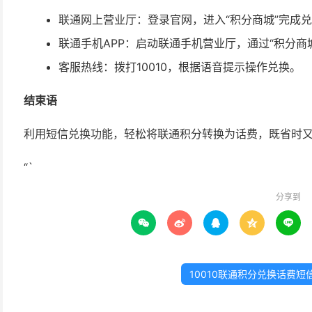
联通网上营业厅：登录官网，进入“积分商城”完成
联通手机APP：启动联通手机营业厅，通过“积分商
客服热线：拨打10010，根据语音提示操作兑换。
结束语
利用短信兑换功能，轻松将联通积分转换为话费，既省时
“`
分享到





10010联通积分兑换话费