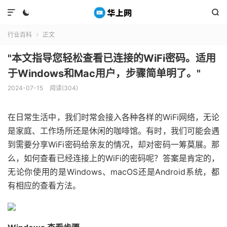



行业百科
正文

"本文指导您轻松查看已连接的WiFi密码。适用
于Windows和Mac用户，步骤简单明了。"
2024-07-15
阅读(304)
在日常生活中，我们时常会接入各种各样的WiFi网络，无论
是家庭、工作场所还是休闲的咖啡馆。有时，我们可能会遇
到需要分享WiFi密码给亲友的情况，却对密码一筹莫展。那
么，如何查看已经连接上的WiFi的密码呢？答案是肯定的，
无论你使用的是Windows、macOS还是Android系统，都
有相应的查看方法。