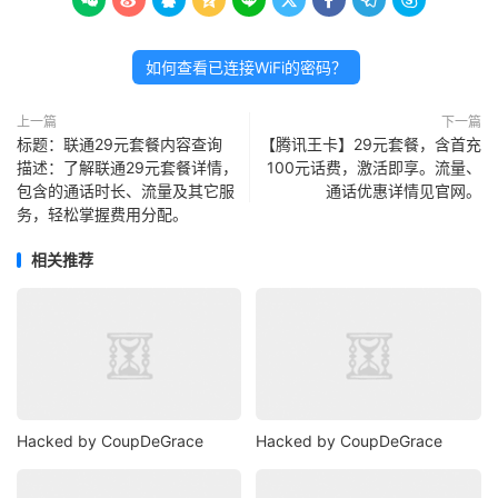









如何查看已连接WiFi的密码？
上一篇
下一篇
标题：联通29元套餐内容查询
【腾讯王卡】29元套餐，含首充
描述：了解联通29元套餐详情，
100元话费，激活即享。流量、
包含的通话时长、流量及其它服
通话优惠详情见官网。
务，轻松掌握费用分配。
相关推荐
Hacked by CoupDeGrace
Hacked by CoupDeGrace