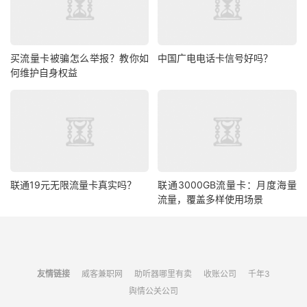
买流量卡被骗怎么举报？教你如
中国广电电话卡信号好吗？
何维护自身权益
联通19元无限流量卡真实吗？
联通3000GB流量卡：月度海量
流量，覆盖多样使用场景
友情链接
威客兼职网
助听器哪里有卖
收账公司
千年3
舆情公关公司