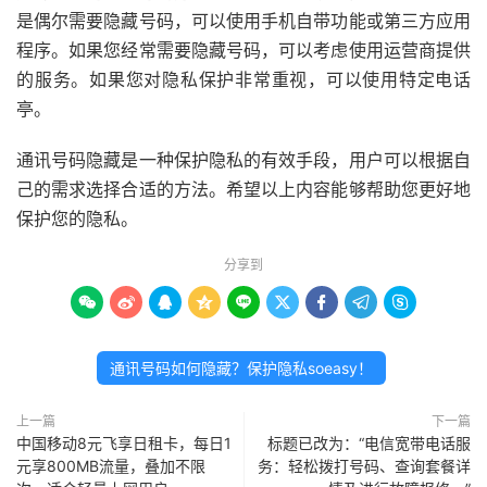
是偶尔需要隐藏号码，可以使用手机自带功能或第三方应用
程序。如果您经常需要隐藏号码，可以考虑使用运营商提供
的服务。如果您对隐私保护非常重视，可以使用特定电话
亭。
通讯号码隐藏是一种保护隐私的有效手段，用户可以根据自
己的需求选择合适的方法。希望以上内容能够帮助您更好地
保护您的隐私。
分享到









通讯号码如何隐藏？保护隐私soeasy！
上一篇
下一篇
中国移动8元飞享日租卡，每日1
标题已改为：“电信宽带电话服
元享800MB流量，叠加不限
务：轻松拨打号码、查询套餐详