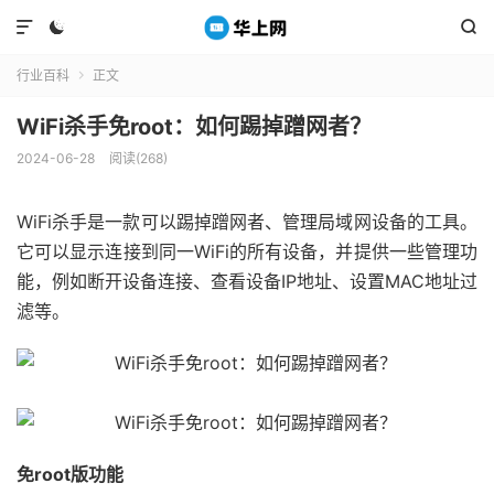



行业百科
正文

WiFi杀手免root：如何踢掉蹭网者？
2024-06-28
阅读(268)
WiFi杀手是一款可以踢掉蹭网者、管理局域网设备的工具。
它可以显示连接到同一WiFi的所有设备，并提供一些管理功
能，例如断开设备连接、查看设备IP地址、设置MAC地址过
滤等。
免root版功能