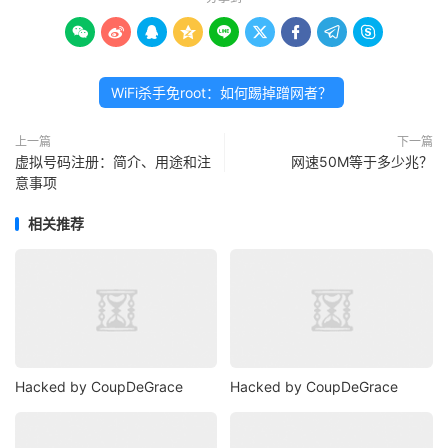









WiFi杀手免root：如何踢掉蹭网者？
上一篇
下一篇
虚拟号码注册：简介、用途和注
网速50M等于多少兆？
意事项
相关推荐
Hacked by CoupDeGrace
Hacked by CoupDeGrace